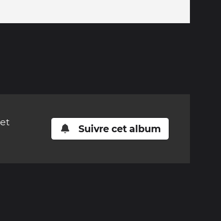
cet
Suivre cet album