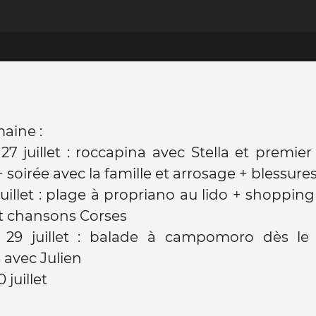
aine :
27 juillet : roccapina avec Stella et premier
 soirée avec la famille et arrosage + blessure
juillet : plage à propriano au lido + shopping
t chansons Corses
 29 juillet : balade à campomoro dès le
avec Julien
juillet