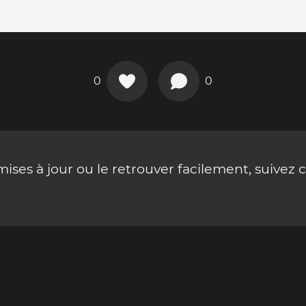
0
0
ses à jour ou le retrouver facilement, suivez 