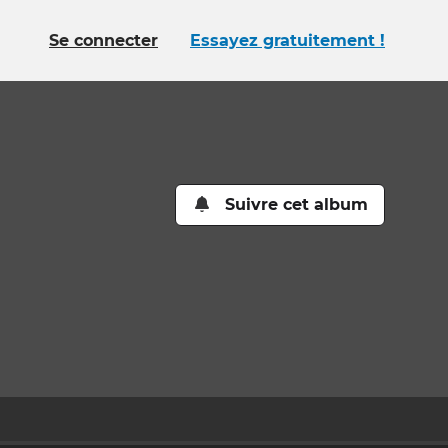
Se connecter
Essayez gratuitement !
Suivre cet album