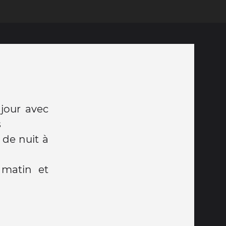
 jour avec
s
 de nuit à
 matin et