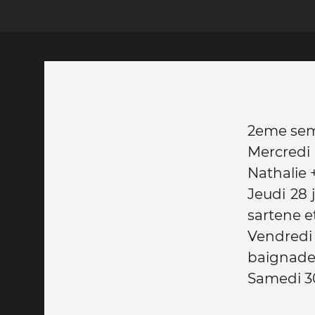
2eme sem
Mercredi 
Nathalie +
Jeudi 28 
sartene e
Vendredi
baignade 
Samedi 30 