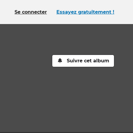
Se connecter
Essayez gratuitement !
Suivre cet album