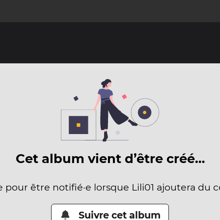
Cet album vient d’être créé…
e pour être notifié·e lorsque Lili01 ajoutera du 
Suivre cet album