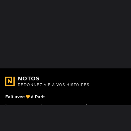
NOTOS
REDONNEZ VIE À VOS HISTOIRES
Fait avec
à Paris
Nous contacter
Centre d'aide