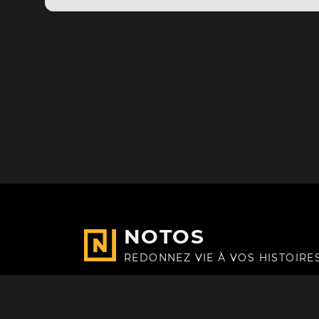
NOTOS
REDONNEZ VIE À VOS HISTOIRE
Fait avec
à Paris