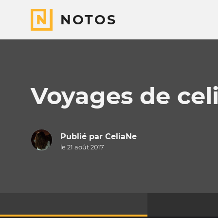
NOTOS
Voyages de cel
Publié par
CeliaNe
le 21 août 2017