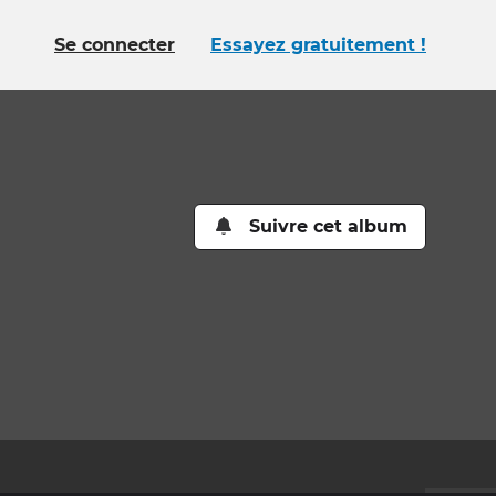
Se connecter
Essayez gratuitement !
Suivre cet album