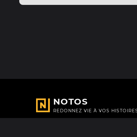
NOTOS
REDONNEZ VIE À VOS HISTOIRE
Fait avec
à Paris