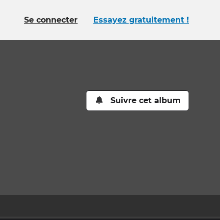
Se connecter
Essayez gratuitement !
Suivre cet album