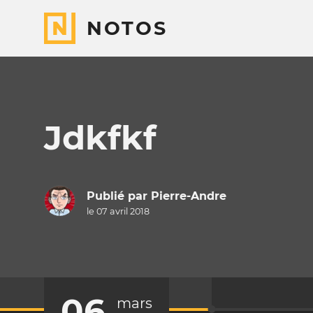
NOTOS
Jdkfkf
Publié par
Pierre-Andre
le 07 avril 2018
06
mars