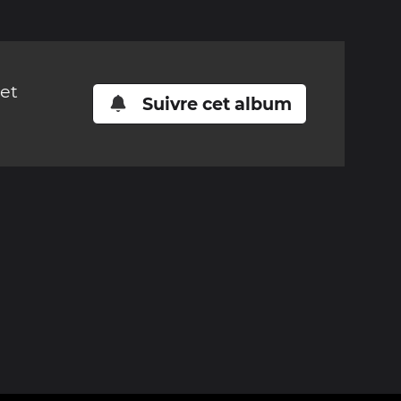
cet
Suivre cet album