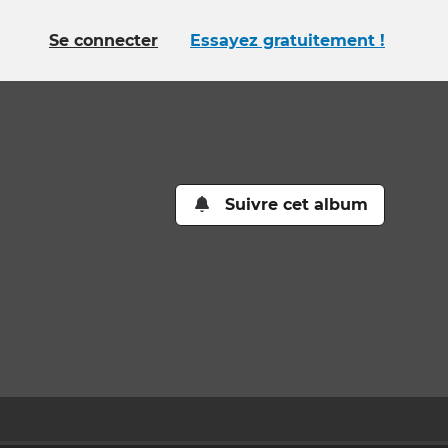
Se connecter
Essayez gratuitement !
Suivre cet album