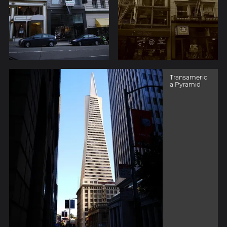
Transameric
a Pyramid