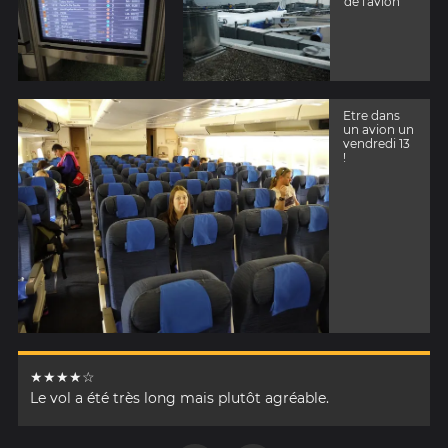
de l'avion
Etre dans
un avion un
vendredi 13
!
★★★★☆
Le vol a été très long mais plutôt agréable.