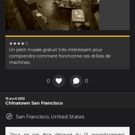
★★★★☆
Un petit musée gratuit très intéressant pour
comprendre comment fonctionne ces drôles de
machines.
0
0
15 avril 2012
Chinatown San Francisco
San Francisco, United States
Pour ne pas être dépaysé du 13 arrondissement