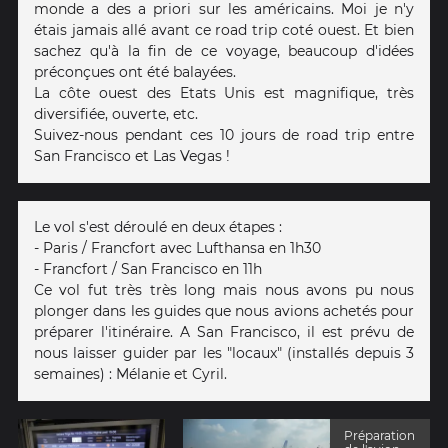
monde a des a priori sur les américains. Moi je n'y
étais jamais allé avant ce road trip coté ouest. Et bien
sachez qu'à la fin de ce voyage, beaucoup d'idées
préconçues ont été balayées.
La côte ouest des Etats Unis est magnifique, très
diversifiée, ouverte, etc.
Suivez-nous pendant ces 10 jours de road trip entre
San Francisco et Las Vegas !
Le vol s'est déroulé en deux étapes :
- Paris / Francfort avec Lufthansa en 1h30
- Francfort / San Francisco en 11h
Ce vol fut très très long mais nous avons pu nous
plonger dans les guides que nous avions achetés pour
préparer l'itinéraire. A San Francisco, il est prévu de
nous laisser guider par les "locaux" (installés depuis 3
semaines) : Mélanie et Cyril.
Préparation