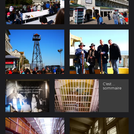
C'est ...
sommaire