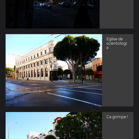
Eglise de
scientologi
e
Ca grimpe !