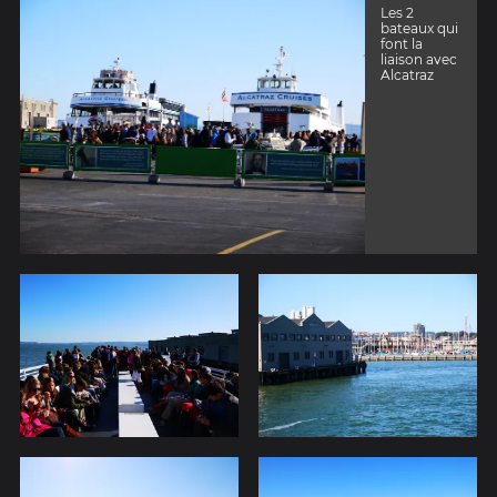
Les 2
bateaux qui
font la
liaison avec
Alcatraz