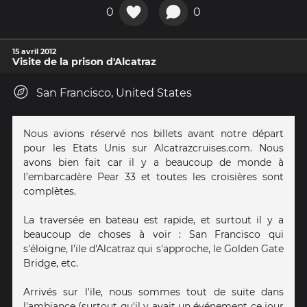
0
0
15 avril 2012
Visite de la prison d'Alcatraz
San Francisco, United States
Nous avions réservé nos billets avant notre départ
pour les Etats Unis sur Alcatrazcruises.com. Nous
avons bien fait car il y a beaucoup de monde à
l’embarcadère Pear 33 et toutes les croisières sont
complètes.
La traversée en bateau est rapide, et surtout il y a
beaucoup de choses à voir : San Francisco qui
s'éloigne, l'ïle d'Alcatraz qui s'approche, le Golden Gate
Bridge, etc.
Arrivés sur l'ïle, nous sommes tout de suite dans
l'ambiance (surtout qu'il y avait un événement ce jour