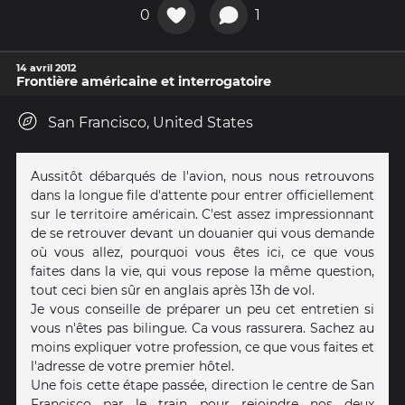
0
1
14 avril 2012
Frontière américaine et interrogatoire
San Francisco, United States
Aussitôt débarqués de l'avion, nous nous retrouvons
dans la longue file d'attente pour entrer officiellement
sur le territoire américain. C'est assez impressionnant
de se retrouver devant un douanier qui vous demande
où vous allez, pourquoi vous êtes ici, ce que vous
faites dans la vie, qui vous repose la même question,
tout ceci bien sûr en anglais après 13h de vol.
Je vous conseille de préparer un peu cet entretien si
vous n'êtes pas bilingue. Ca vous rassurera. Sachez au
moins expliquer votre profession, ce que vous faites et
l'adresse de votre premier hôtel.
Une fois cette étape passée, direction le centre de San
Francisco par le train pour rejoindre nos deux