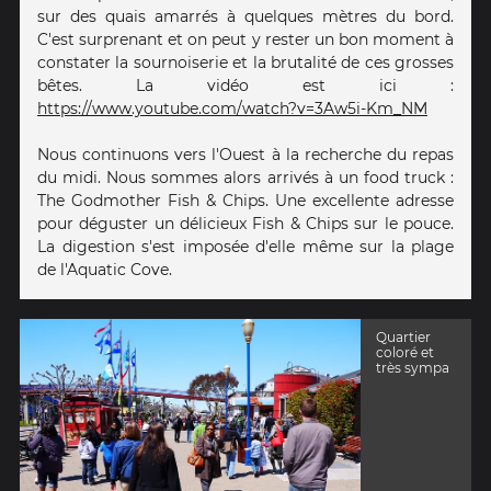
sur des quais amarrés à quelques mètres du bord.
C'est surprenant et on peut y rester un bon moment à
constater la sournoiserie et la brutalité de ces grosses
bêtes. La vidéo est ici :
https://www.youtube.com/watch?v=3Aw5i-Km_NM
Nous continuons vers l'Ouest à la recherche du repas
du midi. Nous sommes alors arrivés à un food truck :
The Godmother Fish & Chips. Une excellente adresse
pour déguster un délicieux Fish & Chips sur le pouce.
La digestion s'est imposée d'elle même sur la plage
de l'Aquatic Cove.
Quartier
coloré et
très sympa