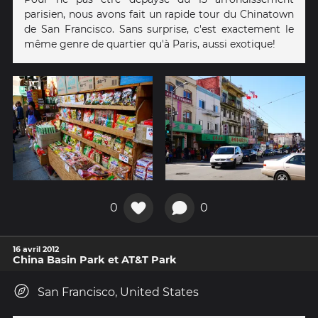
parisien, nous avons fait un rapide tour du Chinatown
de San Francisco. Sans surprise, c'est exactement le
même genre de quartier qu'à Paris, aussi exotique!
0
0
16 avril 2012
China Basin Park et AT&T Park
San Francisco, United States