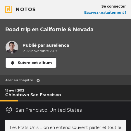
Se connecter
NOTOS
Essayez gratuitement !
Road trip en Californie & Nevada
Publié par
aurelienca
le 28 novembre 2017
Suivre cet album
Aller au chapitre
15 avril 2012
Chinatown San Francisco
San Francisco, United States
Les Etats Unis ... on en entend souvent parler et tout le