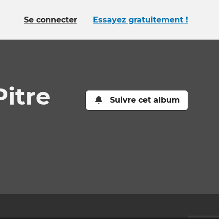
Se connecter
Essayez gratuitement !
Pitre
Suivre cet album