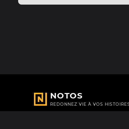
NOTOS
REDONNEZ VIE À VOS HISTOIRE
Fait avec
à Paris