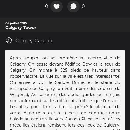
0
0
06 juillet 2015
Calgary Tower
Calgary, Canada
Après souper, on se promène au centre ville de
Calgary. On passe devant l'édifice Bow et la tour de
Calgary. On monte à 525 pieds de hauteur dans
l'observatoire. La vue sur la ville est très intéressante.
On arrive à voir le Saddle Dôme, et le stade du
Stampede de Calgary (on voit même des courses de
Wagons), Au sommet, des audio guides en français
nous informent sur les différents édifices que l'on voit.
Les filles, pour leur part on apprécié le plancher de
verre, À notre retour à la base, on continue notre
balade au centre ville vers Canada Place, le lieu où les
médailles étaient remisent lors des jeux de Calgary.