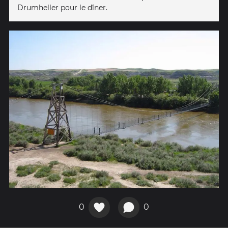
Drumheller pour le dîner.
0
0