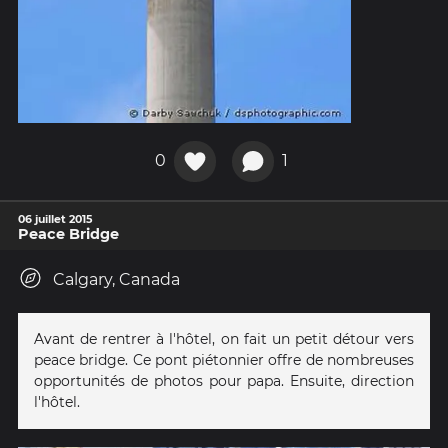
0
1
06 juillet 2015
Peace Bridge
Calgary, Canada
Avant de rentrer à l'hôtel, on fait un petit détour vers
peace bridge. Ce pont piétonnier offre de nombreuses
opportunités de photos pour papa. Ensuite, direction
l'hôtel.