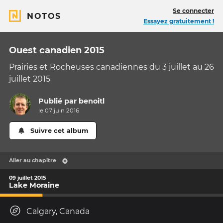
Se connecter
NOTOS
Essayez gratuitement !
Ouest canadien 2015
Prairies et Rocheuses canadiennes du 3 juillet au 26
juillet 2015
Publié par
benoitl
le 07 juin 2016
Suivre cet album
Aller au chapitre
09 juillet 2015
Lake Moraine
Calgary, Canada