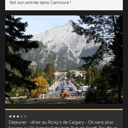
fait son entrée dans Canmore !
★★★☆☆
Déjeuner - dîner au Ricky's de Calgary - Ok sans plus