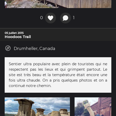
0
1
05 juillet 2015
Hoodoos Trail
Drumheller, Canada
Sentier ultra populaire avec plein de touristes qui ne
respectent pas les lieux et qui grimpent partout. Le
site est très beau et la température était encore une
fois ultra chaude. On a pris quelques photos et on a
continué notre chemin.