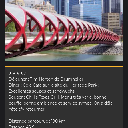
★★★★☆
Déjeuner : Tim Horton de Drumheller
Dîner : Cole Cafe sur le site du Heritage Park :
Excellentes soupes et sandwuchs
Souper : Chili's Texas Grill. Menu très varié, bonne
bouffe, bonne ambiance et service sympa. On a déjà
hâte d'y retourner.
Distance parcourue : 190 km
Essence 46 $