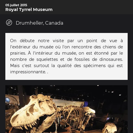
05 juillet 2015
Royal Tyrrel Museum
Drumheller, Canada
On débute notre visite par un point de vue à
l'extérieur du musée où l'on rencontre des chiens de
prairies. À l'intérieur du musée, on est étonné par le
nombre de squelettes et de fossiles de dinosaures.
Mais c'est surtout la qualité des spécimens qui est
impressionnante. .