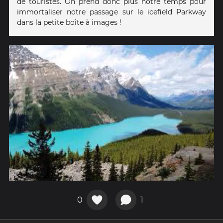
de touristes. On prend donc plus notre temps pour
immortaliser notre passage sur le icefield Parkway
dans la petite boîte à images !
0
1