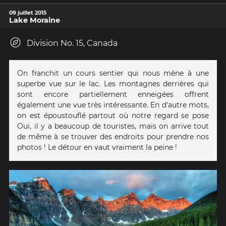
09 juillet 2015
Lake Moraine
Division No. 15, Canada
On franchit un cours sentier qui nous mène à une
superbe vue sur le lac. Les montagnes derrières qui
sont encore partiellement enneigées offrent
également une vue très intéressante. En d'autre mots,
on est époustouflé partout où notre regard se pose
Oui, il y a beaucoup de touristes, mais on arrive tout
de même à se trouver des endroits pour prendre nos
photos ! Le détour en vaut vraiment la peine !