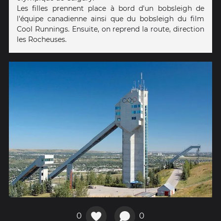
Les filles prennent place à bord d'un bobsleigh de
l'équipe canadienne ainsi que du bobsleigh du film
Cool Runnings. Ensuite, on reprend la route, direction
les Rocheuses.
0
0