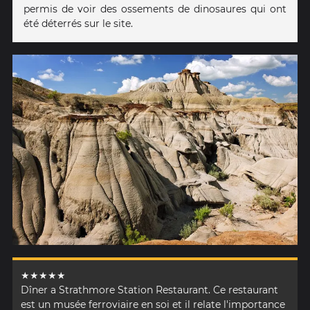
permis de voir des ossements de dinosaures qui ont
été déterrés sur le site.
★★★★★
Dîner a Strathmore Station Restaurant. Ce restaurant
est un musée ferroviaire en soi et il relate l'importance