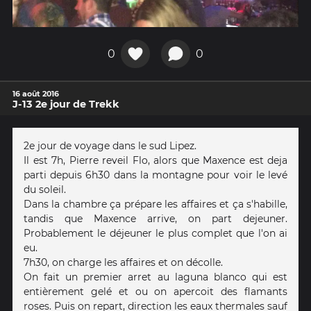
0
0
16 août 2016
J-13 2e jour de Trekk
2e jour de voyage dans le sud Lipez.
Il est 7h, Pierre reveil Flo, alors que Maxence est deja
parti depuis 6h30 dans la montagne pour voir le levé
du soleil.
Dans la chambre ça prépare les affaires et ça s'habille,
tandis que Maxence arrive, on part dejeuner.
Probablement le déjeuner le plus complet que l'on ai
eu.
7h30, on charge les affaires et on décolle.
On fait un premier arret au laguna blanco qui est
entièrement gelé et ou on apercoit des flamants
roses. Puis on repart, direction les eaux thermales sauf