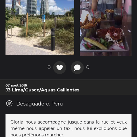
0
0
07 août 2016
J3 Lima/Cusco/Aguas Caillentes
Desaguadero, Peru
Gloria nous accompagne jusque dans la rue et veux
même nous appeler un taxi, nous lui expliquons que
nous préférions marcher.