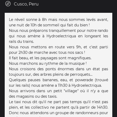
Cusco, Peru
Le réveil sonne à 8h mais nous sommes levés avant,
une nuit de 10h de sommeil qui fait du bien !
Nous nous préparons tranquillement pour notre rando
qui nous amène à Hydroelectriqua en longeant les
rails du trains.
Nous nous mettons en route vers 9h, et c'est parti
pour 2h30 de marche avec tous nos sacs !
Il fait beau, et les paysages sont magnifiques.
Nous marchons au rythme de la musique !
Nous croisons des ponts énormes dans un état pas
toujours sur, des arbres pleins de perroquets...
Quelques pauses bananes, eau, et powerade (trouvé
sur les rails) nous amène a 11h30 à Hydroelectriqua.
Nous arrivons dans un petit "village" où il n'y a que
des magasins ou des taxis.
Le taxi nous dit qu'il ne part pas temps qu'il n'est pas
plein, et les collectivo ne partent qu'à partir de 14h30.
Donc nous attendons un groupe de randonneurs pour