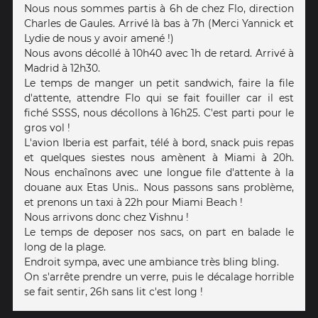
Nous nous sommes partis à 6h de chez Flo, direction
Charles de Gaules. Arrivé là bas à 7h (Merci Yannick et
Lydie de nous y avoir amené !)
Nous avons décollé à 10h40 avec 1h de retard. Arrivé à
Madrid à 12h30.
Le temps de manger un petit sandwich, faire la file
d'attente, attendre Flo qui se fait fouiller car il est
fiché SSSS, nous décollons à 16h25. C'est parti pour le
gros vol !
L'avion Iberia est parfait, télé à bord, snack puis repas
et quelques siestes nous amènent à Miami à 20h.
Nous enchaînons avec une longue file d'attente à la
douane aux Etas Unis.. Nous passons sans problème,
et prenons un taxi à 22h pour Miami Beach !
Nous arrivons donc chez Vishnu !
Le temps de deposer nos sacs, on part en balade le
long de la plage.
Endroit sympa, avec une ambiance très bling bling.
On s'arrête prendre un verre, puis le décalage horrible
se fait sentir, 26h sans lit c'est long !