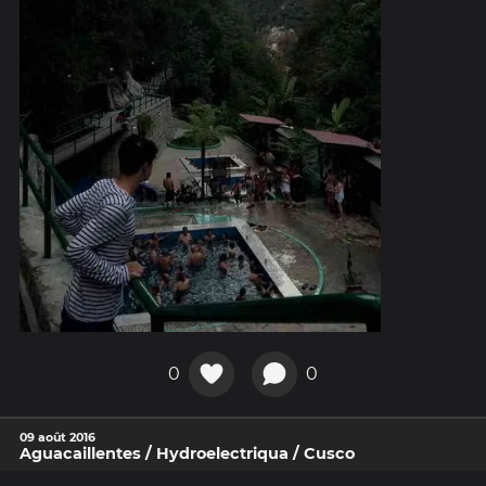
0
0
09 août 2016
Aguacaillentes / Hydroelectriqua / Cusco