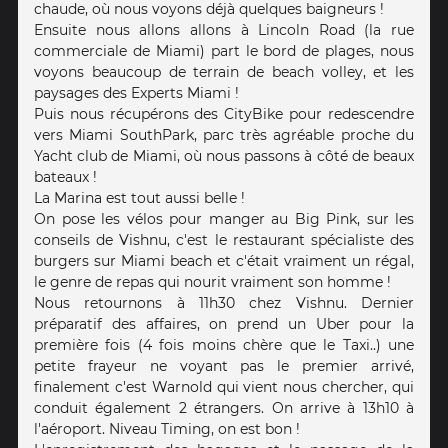
chaude, où nous voyons déjà quelques baigneurs !
Ensuite nous allons allons à Lincoln Road (la rue
commerciale de Miami) part le bord de plages, nous
voyons beaucoup de terrain de beach volley, et les
paysages des Experts Miami !
Puis nous récupérons des CityBike pour redescendre
vers Miami SouthPark, parc très agréable proche du
Yacht club de Miami, où nous passons à côté de beaux
bateaux !
La Marina est tout aussi belle !
On pose les vélos pour manger au Big Pink, sur les
conseils de Vishnu, c'est le restaurant spécialiste des
burgers sur Miami beach et c'était vraiment un régal,
le genre de repas qui nourit vraiment son homme !
Nous retournons à 11h30 chez Vishnu. Dernier
préparatif des affaires, on prend un Uber pour la
première fois (4 fois moins chère que le Taxi..) une
petite frayeur ne voyant pas le premier arrivé,
finalement c'est Warnold qui vient nous chercher, qui
conduit également 2 étrangers. On arrive à 13h10 à
l'aéroport. Niveau Timing, on est bon !