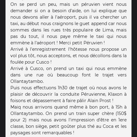
On se perd un peu, mais un péruvien vient nous
demander si on a besoin d'aide, on lui explique que
nous devons aller à l'aéroport, puis il va chercher un
taxi, au début nous craignons le guet append car nous
sommes dans les rues très populaire de Lima, mais
pas du tout, il nous paye même le taxi qui nous
emmène à l'aéroport ! Merci petit Péruvien !
Arrivé à l'enregistrement l'hôtesse nous propose un
vol plus tôt, nous acceptons, et nous décollons dans la
foulée pour Cusco !
Arrivé à Cusco, on prend un taxi qui nous emmène
dans une rue où beaucoup font le trajet vers
Ollantaytambo.
Puis nous effectuons 1h30 de trajet où nous avons le
plaisir de découvrir la conduite Péruvienne, Klaxon à
foisons et dépassement à faire pâlir Alain Prost !
Maiq nous arrivons quand même à bon port, à 15h à
Ollantaytambo. On prend un train super chère (150$
pour 2) mais nous avons l'impression d'être en 1ere
classe, bon siège, petit goûter plus thé au Coca et les
paysages sont remarquables !