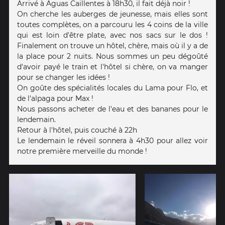
Arrivé à Aguas Caillentes à 18h30, il fait déjà noir !
On cherche les auberges de jeunesse, mais elles sont
toutes complètes, on a parcouru les 4 coins de la ville
qui est loin d'être plate, avec nos sacs sur le dos !
Finalement on trouve un hôtel, chère, mais où il y a de
la place pour 2 nuits. Nous sommes un peu dégoûté
d'avoir payé le train et l'hôtel si chère, on va manger
pour se changer les idées !
On goûte des spécialités locales du Lama pour Flo, et
de l'alpaga pour Max !
Nous passons acheter de l'eau et des bananes pour le
lendemain.
Retour à l'hôtel, puis couché à 22h
Le lendemain le réveil sonnera à 4h30 pour allez voir
notre première merveille du monde !