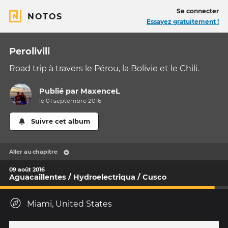
Se connecter
NOTOS
Essayez gratuitement !
Perolivili
Road trip à travers le Pérou, la Bolivie et le Chili.
Publié par
MaxenceL
le 01 septembre 2016
Suivre cet album
Aller au chapitre
09 août 2016
Aguacaillentes / Hydroelectriqua / Cusco
Miami, United States