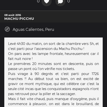
0
0
08 août 2016
MACHU PICCHU
Aguas Calientes, Peru
Levé 4h30 du matin, on sort de la chambre vers 5h, et
c'est parti pour l'ascension du Machu Picchu !
On pars avec les lampe frontale, heureusement car il
fait nuit noire !
Le premières 20 minutes sont en descente, puis on
passe un pont où l'on vérifie nos tickets.
Puis virage à 90 degrés et c'est parti pour 1726
marches !! Au début tout va bien, on est excité de
gravir ce mont mythique, qui est célèbre car c'est la
seule cité incas que les conquistadors espagnols n'ont
pas retrouvé pour la piller et la saccager.
Mais il fait vite chaud, puis manque d'oxygène, puis il
commence à pleuvoir, on est dans le brouillard, de