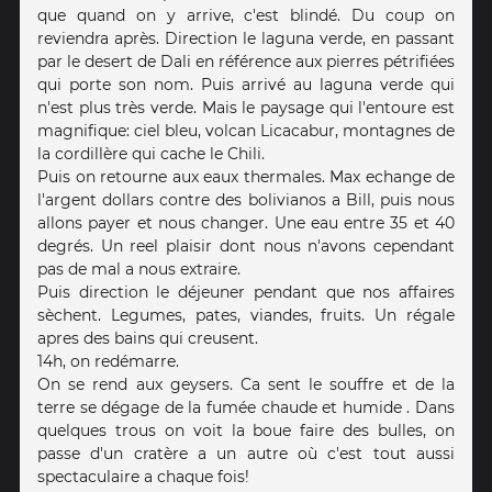
que quand on y arrive, c'est blindé. Du coup on
reviendra après. Direction le laguna verde, en passant
par le desert de Dali en référence aux pierres pétrifiées
qui porte son nom. Puis arrivé au laguna verde qui
n'est plus très verde. Mais le paysage qui l'entoure est
magnifique: ciel bleu, volcan Licacabur, montagnes de
la cordillère qui cache le Chili.
Puis on retourne aux eaux thermales. Max echange de
l'argent dollars contre des bolivianos a Bill, puis nous
allons payer et nous changer. Une eau entre 35 et 40
degrés. Un reel plaisir dont nous n'avons cependant
pas de mal a nous extraire.
Puis direction le déjeuner pendant que nos affaires
sèchent. Legumes, pates, viandes, fruits. Un régale
apres des bains qui creusent.
14h, on redémarre.
On se rend aux geysers. Ca sent le souffre et de la
terre se dégage de la fumée chaude et humide . Dans
quelques trous on voit la boue faire des bulles, on
passe d'un cratère a un autre où c'est tout aussi
spectaculaire a chaque fois!