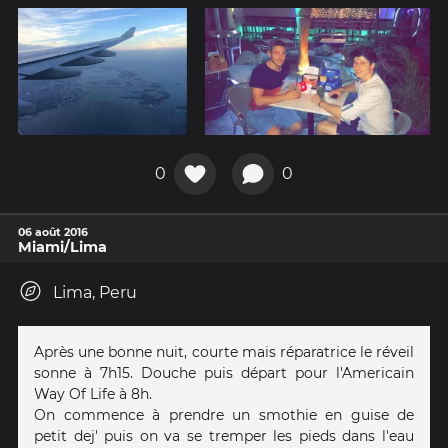
0
0
06 août 2016
Miami/Lima
Lima, Peru
Après une bonne nuit, courte mais réparatrice le réveil
sonne à 7h15. Douche puis départ pour l'Americain
Way Of Life à 8h.
On commence à prendre un smothie en guise de
petit dej' puis on va se tremper les pieds dans l'eau