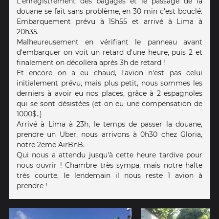
L'enregistrement des bagages et le passage de la
douane se fait sans problème, en 30 min c'est bouclé.
Embarquement prévu à 15h55 et arrivé à Lima à
20h35.
Malheureusement en vérifiant le panneau avant
d'embarquer on voit un retard d'une heure, puis 2 et
finalement on décollera après 3h de retard !
Et encore on a eu chaud, l'avion n'est pas celui
initialement prévu, mais plus petit, nous sommes les
derniers à avoir eu nos places, grâce à 2 espagnoles
qui se sont désistées (et on eu une compensation de
1000$..)
Arrivé à Lima à 23h, le temps de passer la douane,
prendre un Uber, nous arrivons à 0h30 chez Gloria,
notre 2eme AirBnB.
Qui nous a attendu jusqu'à cette heure tardive pour
nous ouvrir ! Chambre très sympa, mais notre halte
très courte, le lendemain il nous reste 1 avion à
prendre !