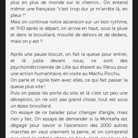
plus en plus de monde sur le chemin... On entend
même une française "c'est trop dur je m'arrête là, en
pleur !"
Mais on continue notre ascension sur un bon rythme,
et 1h10 après le départ, on arrive en haut, sous la pluie
et dans le brouillard, mouillé de dehors et de dedans,
mais on y est !!
Après une pause biscuit, on fait la queue pour entrer,
et là juste devant nous, ce sont des
psychométriciennes de Lille qui étaient au Pérou pour
une action humanitaire, en visite au Machu Picchu.
On parle et rigole bien avec elles, ce qui fait passer la
queue plus vite !
Puis on passe les porte du site, et là c'est un peu une
déception, on ne voit pas grand chose, tout est sous
un épais brouillard.
On essaye de ce balader pour changer d'angle, mais
rien y fait. On essaye de demander si la Montaña est
dégagé pour savoir si l'ascension des 2000 autres
marches en vaut vraiment la peine, et on comprend