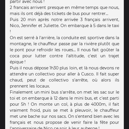
partir avec nous !
2 francais arrivent presque en même temps que nous,
mais ils ont déjà des tickets de bus pour rentrer...
Puis 20 min après notre arrivée 3 français arrivent,
Nico, Jennifer et Juliette. On embarque à 5 dans le taxi
!
On est serré à l'arrière, la conduite est sportive dans la
montagne, le chauffeur passe par la rivière plutôt que
le pont pour refroidir les roues... Il nous fait goûter la
coca pour lutter contre l'altitude, c'est un trajet
épique !
Puis il nous dépose 1h30 plus loin, et là nous devons re
attendre un collectivo pour aller à Cusco. Il fait super
chaud, peut de collectivo s'arrête, où alors ils
prennent les locaux.
Finalement un mini bus s'arrête, on met les sac sur le
toi et on embarque à 12 dans le mini bus, et c'est parti
pour 5h ! On monte un col, à plus de 4000m, il fait
vraiment froid, puis se met à pleuvoir, le chauffeur
met une bache sur nos sacs. On s'entend bien avec les
français et nous propose de venir faire la fête pour
l'anniversaire de Nico ce soir à leur auberge !