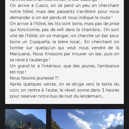
On arrive à Cusco, on se perd un peu en cherchant
notre hôtel, mais des passants s'arrêtent pour nous
demander si on est perdu et nous indique la route !
On arrive à l'hôtel, les lits sont bons, mais pas de prise
qui fonctionne, pas de wifi dans la chambre... On sort
vite de l'hôtel, on va manger, on cherche un bar pour
boire un Cusqueña, la bière local... En cherchant on
tombe sur quelqu'un qui veut nous vendre de là
Marijuana.. Nous finissons par trouver un bar, puis on
se rend à l'auberge !
Un grand br à l'intérieur, que des jeunes, l'ambiance
est top !
Nous faisons jeunesse !!!
Après quelques verres, on se dirige vers la boite du
coin, on rentre à l'aube, le réveil sonne dans 3 heures
pour reserver notre bus de nuit du lendemain...