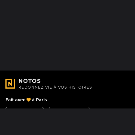
NOTOS
REDONNEZ VIE À VOS HISTOIRES
Fait avec
à Paris
Nous contacter
Centre d'aide