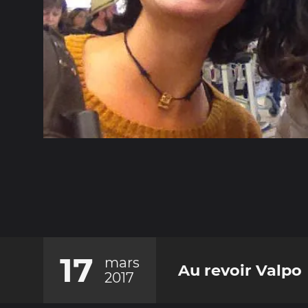
17
mars
Au revoir Valpo
2017