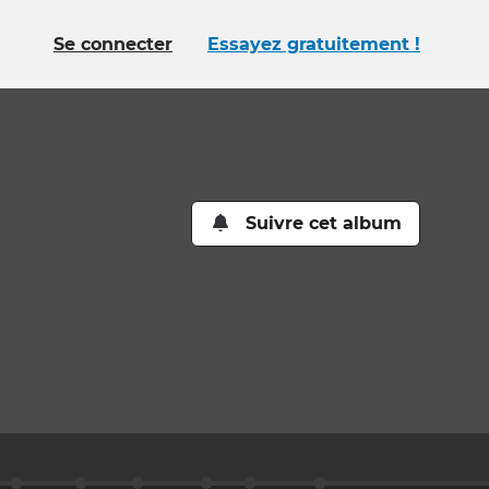
Se connecter
Essayez gratuitement !
Suivre cet album