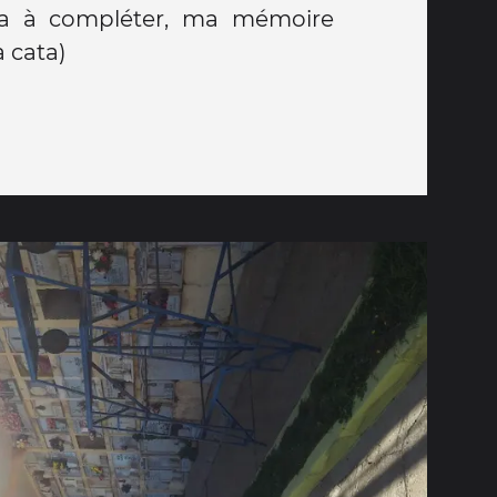
a cata)