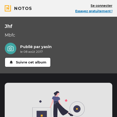
Se connecter
NOTOS
Essayez gratuitement !
Jhf
Mbfc
Publié par
yasin
le 08 août 2017
Suivre cet album