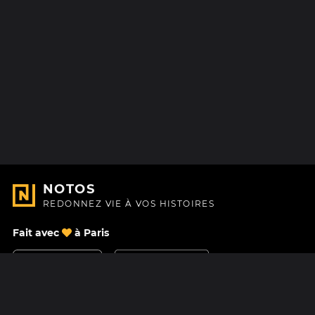
NOTOS
REDONNEZ VIE À VOS HISTOIRES
Fait avec
à Paris
Nous contacter
Centre d'aide