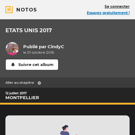
Se connecter
NOTOS
Essayez gratuitement !
ETATS UNIS 2017
Publié par
CindyC
le 01 octobre 2016
Suivre cet album
Aller au chapitre
12 juillet 2017
MONTPELLIER