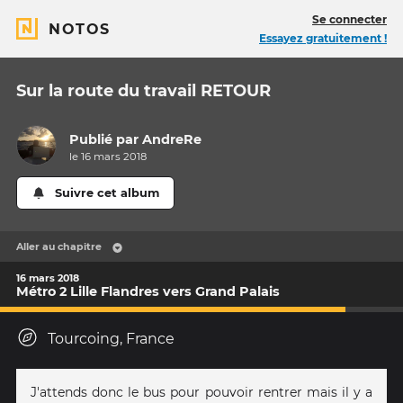
Se connecter
NOTOS
Essayez gratuitement !
Sur la route du travail RETOUR
Publié par
AndreRe
le 16 mars 2018
Suivre cet album
Aller au chapitre
16 mars 2018
Métro 2 Lille Flandres vers Grand Palais
Tourcoing, France
J'attends donc le bus pour pouvoir rentrer mais il y a