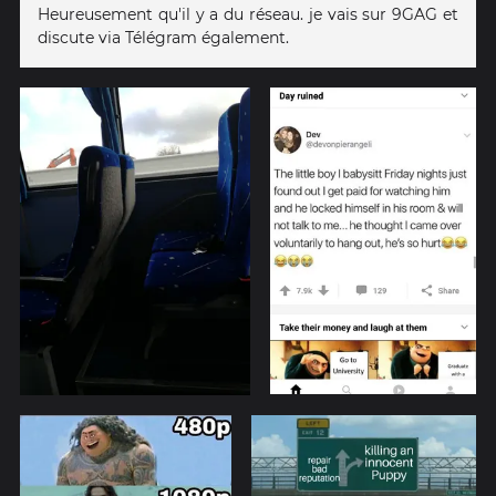
Heureusement qu'il y a du réseau. je vais sur 9GAG et
discute via Télégram également.