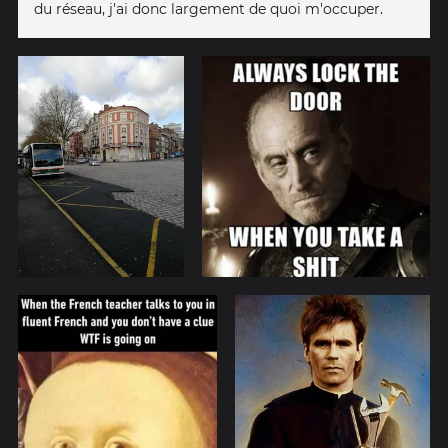
du réseau, j'ai donc largement de quoi m'occuper.