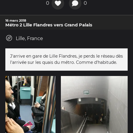
0
0
16 mars 2018
Métro 2 Lille Flandres vers Grand Palais
Lille, France
J'arrive en gare de Lille Flandres, je perds le réseau dès
l'arrivée sur les quais du métro. Comme d'habitude.