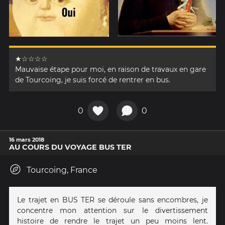
★☆☆☆☆
Mauvaise étape pour moi, en raison de travaux en gare
de Tourcoing, je suis forcé de rentrer en bus.
0
0
16 mars 2018
AU COURS DU VOYAGE BUS TER
Tourcoing, France
Le trajet en BUS TER se déroule sans encombres, je
concentre mon attention sur le divertissement
histoire de rendre le trajet un peu moins lent.