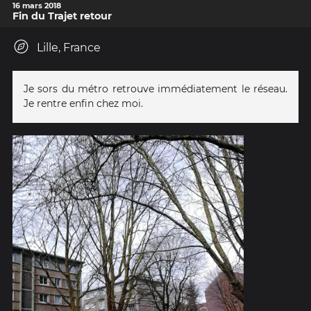
16 mars 2018
Fin du Trajet retour
Lille, France
Je sors du métro retrouve immédiatement le réseau.
Je rentre enfin chez moi.