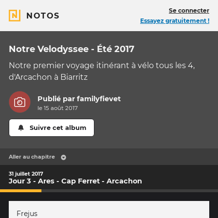
Se connecter
NOTOS
Essayez gratuitement !
Notre Velodyssee - Été 2017
Notre premier voyage itinérant à vélo tous les 4,
d'Arcachon à Biarritz
Publié par
familyfievet
le 15 août 2017
Suivre cet album
Aller au chapitre
31 juillet 2017
Jour 3 - Ares - Cap Ferret - Arcachon
Frejus