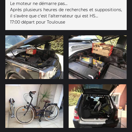
Le moteur ne démarre pas...
Après plusieurs heures de recherches et suppositions,
il s'avère que c'est l'alternateur qui est HS...
17:00 départ pour Toulouse