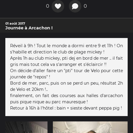
0
0
01 août 2017
Journée à Arcachon !
Réveil à 9h ! Tout le monde a dormi entre 9 et 11h ! On
s'habille et direction le club de plage mickey !
Après 1h au club mickey, pti dej en bord de mer .. il fait
gris mais tout cela va s'arranger et s'éclaircir !!
On décide d'aller faire un "pti" tour de Velo pour cette
journée de "repos" !
Bord de mer, parc, puis on se perd un peu, résultat 2h
de Velo et 20km !..
finalement, on fait des courses aux halles d'arcachon
puis pique nique au parc mauresque !
Retour à 16h à l'hôtel : bain + sieste devant peppa pig !