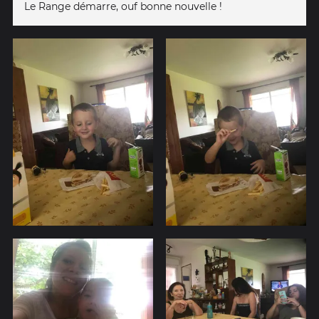
Le Range démarre, ouf bonne nouvelle !