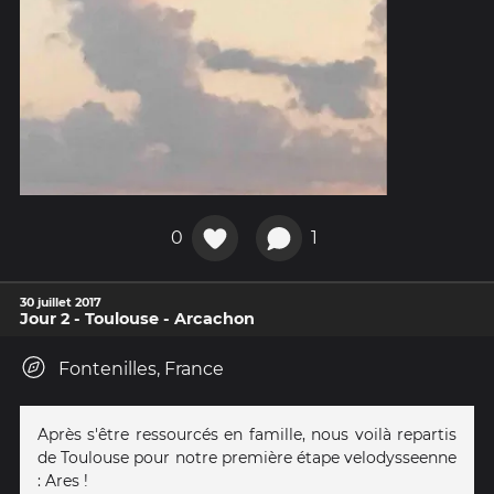
0
1
30 juillet 2017
Jour 2 - Toulouse - Arcachon
Fontenilles, France
Après s'être ressourcés en famille, nous voilà repartis
de Toulouse pour notre première étape velodysseenne
: Ares !