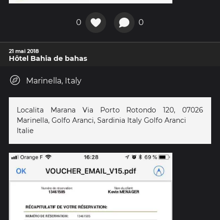
0
0
21 mai 2018
Hôtel Bahia de bahas
Marinella, Italy
Localita Marana Via Porto Rotondo 120, 07026
Marinella, Golfo Aranci, Sardinia Italy Golfo Aranci
Italie