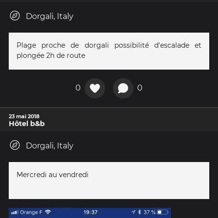
Dorgali, Italy
Plage proche de dorgali possibilité d'escalade et
plongée 2h de route
0
0
23 mai 2018
Hôtel b&b
Dorgali, Italy
Mercredi au vendredi