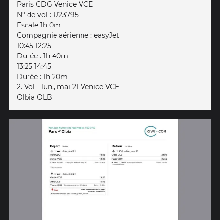
Paris CDG Venice VCE
N° de vol : U23795
Escale 1h 0m
Compagnie aérienne : easyJet
10:45 12:25
Durée : 1h 40m
13:25 14:45
Durée : 1h 20m
2. Vol - lun., mai 21 Venice VCE
Olbia OLB