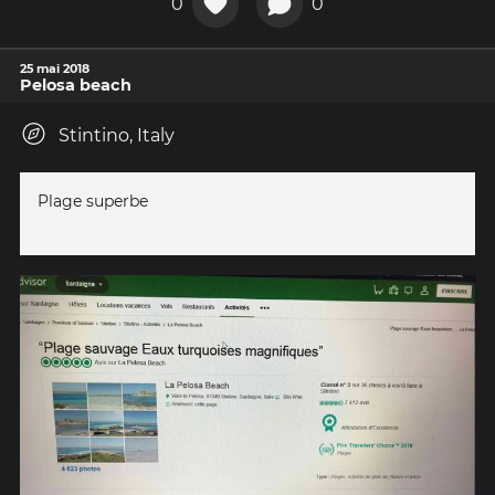
0
0
25 mai 2018
Pelosa beach
Stintino, Italy
Plage superbe