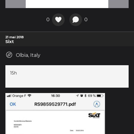
0
0
21 mai 2018
Sixt
Olbia, Italy
15h