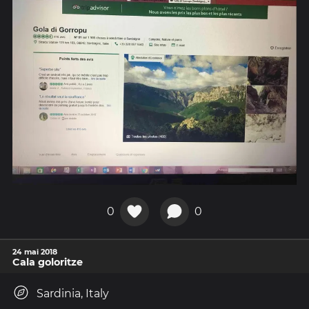
0
0
24 mai 2018
Cala goloritze
Sardinia, Italy