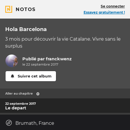
Se connecter
NOTOS
Essayez gratuitement !
Hola Barcelona
3 mois pour découvrir la vie Catalane. Vivre sans le
surplus
Publié par
franckwenz
le 22 septembre 2017
Suivre cet album
Aller au chapitre
22 septembre 2017
Le depart
Brumath, France