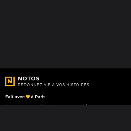
NOTOS
REDONNEZ VIE À VOS HISTOIRES
Fait avec
à Paris
Nous contacter
Centre d'aide