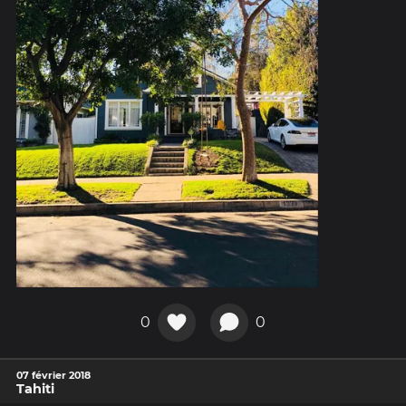
0
0
07 février 2018
Tahiti