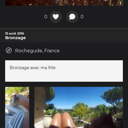
0
0
15 août 2016
Bronzage
Rochegude, France
Bronzage avec ma fille