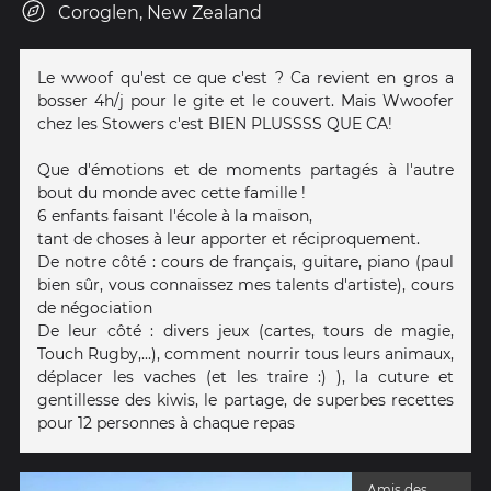
Coroglen, New Zealand
Le wwoof qu'est ce que c'est ? Ca revient en gros a
bosser 4h/j pour le gite et le couvert. Mais Wwoofer
chez les Stowers c'est BIEN PLUSSSS QUE CA!
Que d'émotions et de moments partagés à l'autre
bout du monde avec cette famille !
6 enfants faisant l'école à la maison,
tant de choses à leur apporter et réciproquement.
De notre côté : cours de français, guitare, piano (paul
bien sûr, vous connaissez mes talents d'artiste), cours
de négociation
De leur côté : divers jeux (cartes, tours de magie,
Touch Rugby,...), comment nourrir tous leurs animaux,
déplacer les vaches (et les traire :) ), la cuture et
gentillesse des kiwis, le partage, de superbes recettes
pour 12 personnes à chaque repas
Amis des