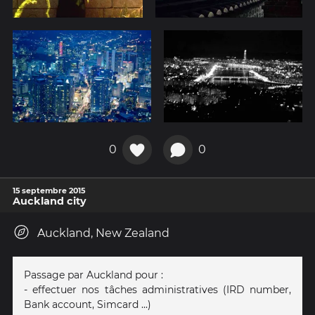
0
0
15 septembre 2015
Auckland city
Auckland, New Zealand
Passage par Auckland pour :
- effectuer nos tâches administratives (IRD number,
Bank account, Simcard ...)