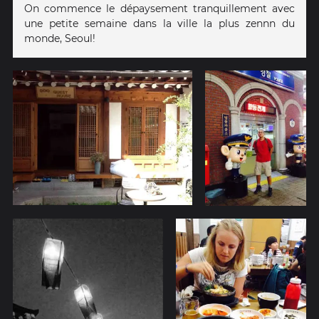
On commence le dépaysement tranquillement avec
une petite semaine dans la ville la plus zennn du
monde, Seoul!