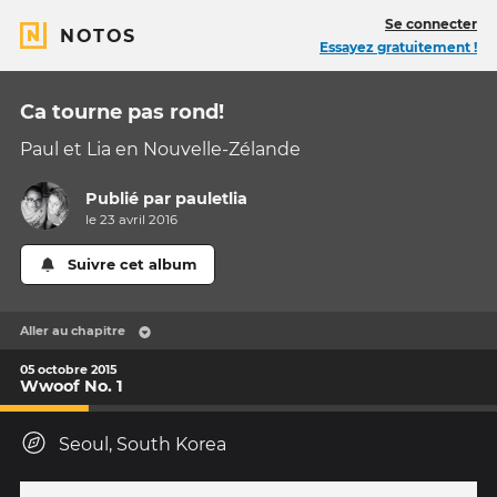
Se connecter
NOTOS
Essayez gratuitement !
Ca tourne pas rond!
Paul et Lia en Nouvelle-Zélande
Publié par
pauletlia
le 23 avril 2016
Suivre cet album
Aller au chapitre
05 octobre 2015
Wwoof No. 1
Seoul, South Korea