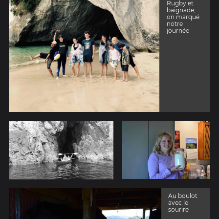
Rugby et
baignade,
on marqué
notre
journée
Au boulot
avec le
sourire