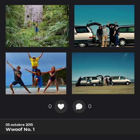
0
0
05 octobre 2015
Wwoof No. 1