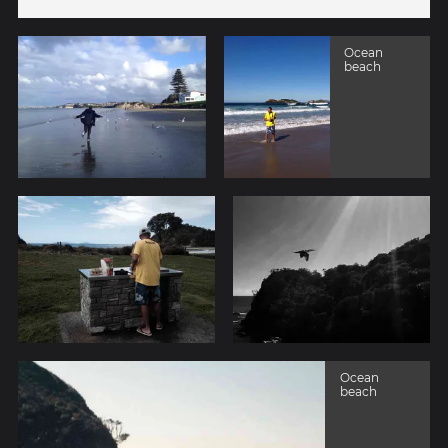
Ocean
beach
Ocean
beach