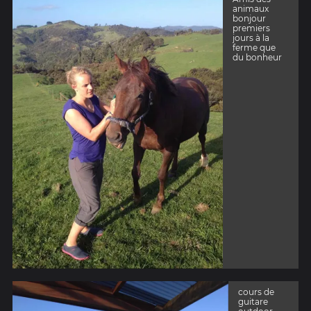
animaux
bonjour
premiers
jours à la
ferme que
du bonheur
cours de
guitare