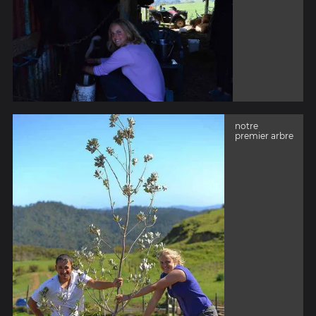
notre
premier arbre