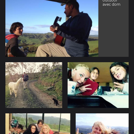
outdoor
avec dom