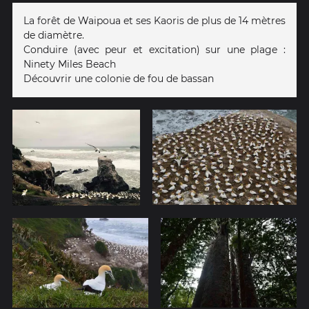
La forêt de Waipoua et ses Kaoris de plus de 14 mètres
de diamètre.
Conduire (avec peur et excitation) sur une plage :
Ninety Miles Beach
Découvrir une colonie de fou de bassan