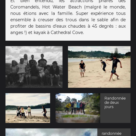
Et bien entendu, les attractions phares des
Coromandels, Hot Water Beach (malgré le monde,
nous étions avec la famille. Super expérience tous
ensemble à creuser des trous dans le sable afin de
profiter de bassins d'eaux chaudes à 45 degrés : aux
anges !) et kayak à Cathedral Cove.
Randonnée
de deux
jours
randonnée