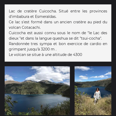
Lac de cratère Cuicocha. Situé entre les provinces
d'imbabura et Esmeraldas.
Ce lac s'est formé dans un ancien cratère au pied du
volcan Cotacachi.
Cuicocha est aussi connu sous le nom de "le Lac des
dieux "et dans la langue queshua se dit "tsui-cocha".
Randonnée tres sympa et bon exercice de cardio en
grimpant jusqu'à 3200 m .
Le volcan se situe à une altitude de 4300