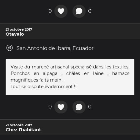
0
0
21 octobre 2017
Otavalo
San Antonio de Ibarra, Ecuador
Visite du marché artisanal spécialisé dans les textiles.
Ponchos en alpaga , châles en laine , hamacs
magnifiques faits main .
Tout se discute évidemment !!
0
0
21 octobre 2017
Chez l'habitant