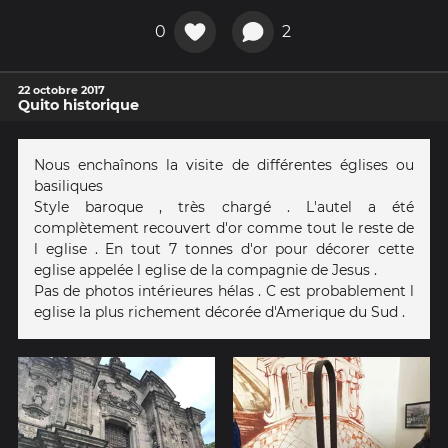
0
2
22 octobre 2017
Quito historique
Nous enchaînons la visite de différentes églises ou
basiliques
Style baroque , très chargé . L'autel a été
complètement recouvert d'or comme tout le reste de
l eglise . En tout 7 tonnes d'or pour décorer cette
eglise appelée l eglise de la compagnie de Jesus .
Pas de photos intérieures hélas . C est probablement l
eglise la plus richement décorée d'Amerique du Sud .