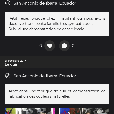
San Antonio de Ibarra, Ecuador
Petit repas typique chez l habitant où nous avons
découvert une petite famille très sympathique .
Suivi d une démonstration de dance locale .
0
0
21 octobre 2017
Le cuir
San Antonio de Ibarra, Ecuador
Arrêt dans une fabrique de cuir et démonstration de
fabrication des couleurs naturelles