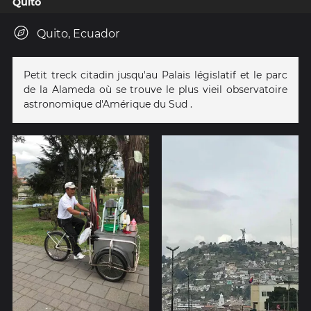
Quito
Quito, Ecuador
Petit treck citadin jusqu'au Palais législatif et le parc
de la Alameda où se trouve le plus vieil observatoire
astronomique d'Amérique du Sud .