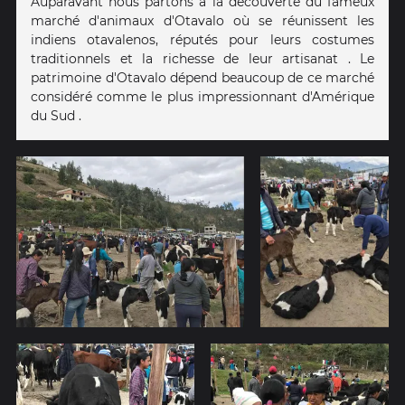
Auparavant nous partons à la découverte du fameux
marché d'animaux d'Otavalo où se réunissent les
indiens otavalenos, réputés pour leurs costumes
traditionnels et la richesse de leur artisanat . Le
patrimoine d'Otavalo dépend beaucoup de ce marché
considéré comme le plus impressionnant d'Amérique
du Sud .