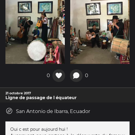
0
0
21 octobre 2017
Ligne de passage de l équateur
San Antonio de Ibarra, Ecuador
Oui c est pour aujourd hui !