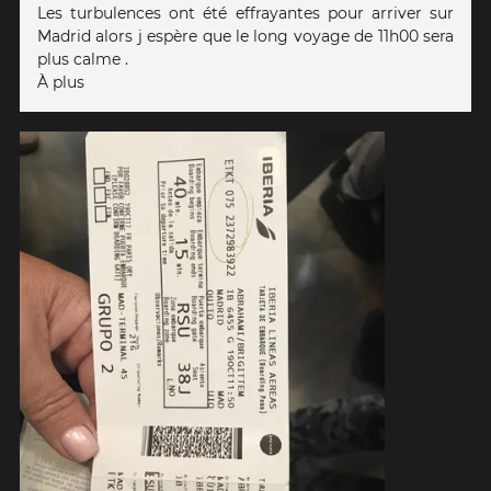
Les turbulences ont été effrayantes pour arriver sur
Madrid alors j espère que le long voyage de 11h00 sera
plus calme .
À plus