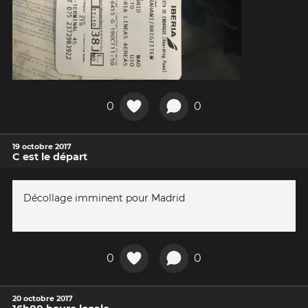
0
0
19 octobre 2017
C est le départ
Décollage imminent pour Madrid
0
0
20 octobre 2017