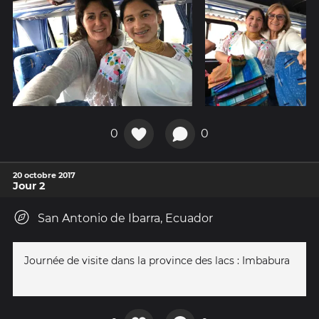
0
0
20 octobre 2017
Jour 2
San Antonio de Ibarra, Ecuador
Journée de visite dans la province des lacs : Imbabura