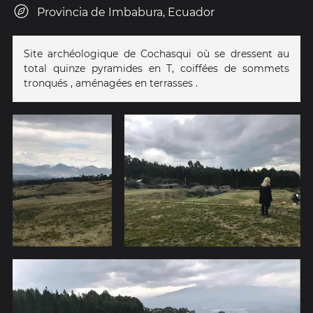
Provincia de Imbabura, Ecuador
Site archéologique de Cochasqui où se dressent au
total quinze pyramides en T, coiffées de sommets
tronqués , aménagées en terrasses .