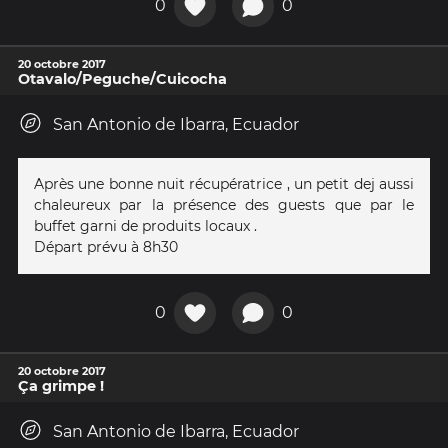
0
0
20 octobre 2017
Otavalo/Peguche/Cuicocha
San Antonio de Ibarra, Ecuador
Après une bonne nuit récupératrice , un petit dej aussi
chaleureux par la présence des guests que par le
buffet garni de produits locaux .
Départ prévu à 8h30
0
0
20 octobre 2017
Ça grimpe !
San Antonio de Ibarra, Ecuador