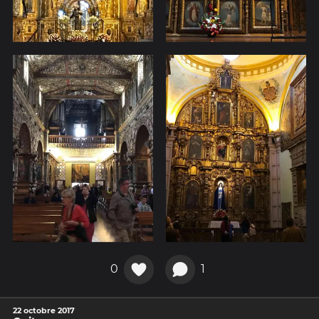
0
1
22 octobre 2017