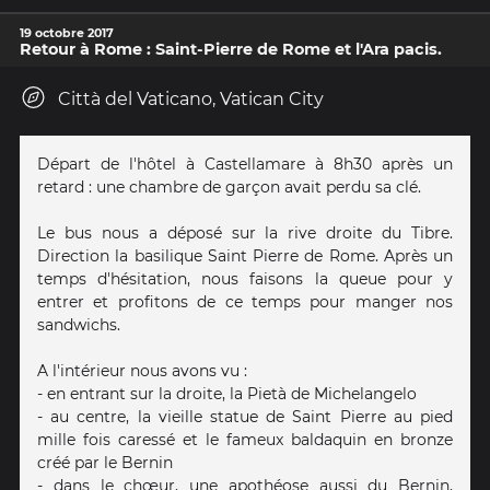
19 octobre 2017
Retour à Rome : Saint-Pierre de Rome et l'Ara pacis.
Città del Vaticano, Vatican City
Départ de l'hôtel à Castellamare à 8h30 après un
retard : une chambre de garçon avait perdu sa clé.
Le bus nous a déposé sur la rive droite du Tibre.
Direction la basilique Saint Pierre de Rome. Après un
temps d'hésitation, nous faisons la queue pour y
entrer et profitons de ce temps pour manger nos
sandwichs.
A l'intérieur nous avons vu :
- en entrant sur la droite, la Pietà de Michelangelo
- au centre, la vieille statue de Saint Pierre au pied
mille fois caressé et le fameux baldaquin en bronze
créé par le Bernin
- dans le chœur, une apothéose aussi du Bernin,