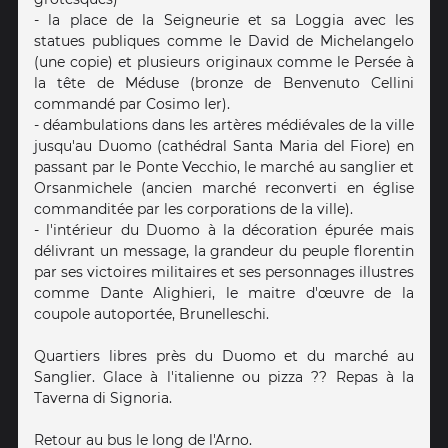
- la place de la Seigneurie et sa Loggia avec les
statues publiques comme le David de Michelangelo
(une copie) et plusieurs originaux comme le Persée à
la tête de Méduse (bronze de Benvenuto Cellini
commandé par Cosimo Ier).
- déambulations dans les artères médiévales de la ville
jusqu'au Duomo (cathédral Santa Maria del Fiore) en
passant par le Ponte Vecchio, le marché au sanglier et
Orsanmichele (ancien marché reconverti en église
commanditée par les corporations de la ville).
- l'intérieur du Duomo à la décoration épurée mais
délivrant un message, la grandeur du peuple florentin
par ses victoires militaires et ses personnages illustres
comme Dante Alighieri, le maitre d'œuvre de la
coupole autoportée, Brunelleschi.
Quartiers libres près du Duomo et du marché au
Sanglier. Glace à l'italienne ou pizza ?? Repas à la
Taverna di Signoria.
Retour au bus le long de l'Arno.