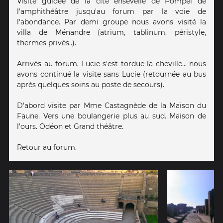
Visite guidée de la cité ensevelie de Pompéi de
l'amphithéâtre jusqu'au forum par la voie de
l'abondance. Par demi groupe nous avons visité la
villa de Ménandre (atrium, tablinum, péristyle,
thermes privés..).
Arrivés au forum, Lucie s'est tordue la cheville... nous
avons continué la visite sans Lucie (retournée au bus
après quelques soins au poste de secours).
D'abord visite par Mme Castagnède de la Maison du
Faune. Vers une boulangerie plus au sud. Maison de
l'ours. Odéon et Grand théâtre.
Retour au forum.