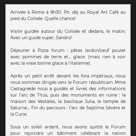
Arrivée à Rome à 8h30. Pti déj au Royal Art Café au
pied du Colisée. Quelle chance!
Visite guidée autour du Colisée et dedans, le matin.
Avec un guide super, Sandro!
Déjeuner à Pizza forum : pâtes lardon/oeuf poulet
avec pommes de terre et... glace. (mais rien à voir
avec la vraie bonne glace à l'italienne).
Après un petit arrêt devant les fora impériaux, nous
nous sommes dirigés vers le Forum républicain. Mme
Castagnède nous a guidés et livrés des informations
sur l'arc de Titus, puis des monuments en ruine : la
maison des Vestales, la basilique Julia, le temple de
Saturne... Fin du parcours : l'arc de Septime Sévère et
la Curie.
Sous un soleil ardent, nous avons quitté le Forum
pour rejoindre un bâtiment célébrant la nation