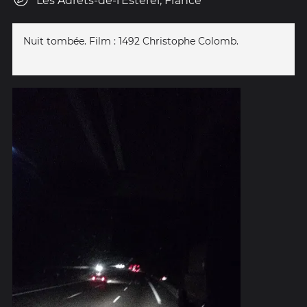
Les Adrets-de-l'Estérel, France
Nuit tombée. Film : 1492 Christophe Colomb.