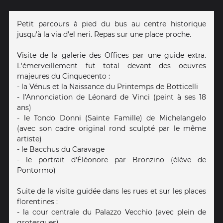
Petit parcours à pied du bus au centre historique
jusqu'à la via d'el neri. Repas sur une place proche.
Visite de la galerie des Offices par une guide extra.
L'émerveillement fut total devant des oeuvres
majeures du Cinquecento :
- la Vénus et la Naissance du Printemps de Botticelli
- l'Annonciation de Léonard de Vinci (peint à ses 18
ans)
- le Tondo Donni (Sainte Famille) de Michelangelo
(avec son cadre original rond sculpté par le même
artiste)
- le Bacchus du Caravage
- le portrait d'Éléonore par Bronzino (élève de
Pontormo)
Suite de la visite guidée dans les rues et sur les places
florentines :
- la cour centrale du Palazzo Vecchio (avec plein de
grotesques)