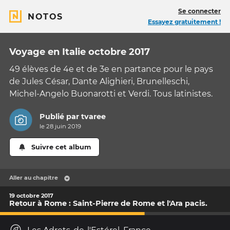
Se connecter
NOTOS
Essayez gratuitement !
Voyage en Italie octobre 2017
49 élèves de 4e et de 3e en partance pour le pays
de Jules César, Dante Alighieri, Brunelleschi,
Michel-Angelo Buonarotti et Verdi. Tous latinistes.
Publié par
tvaree
le 28 juin 2019
Suivre cet album
Aller au chapitre
19 octobre 2017
Retour à Rome : Saint-Pierre de Rome et l'Ara pacis.