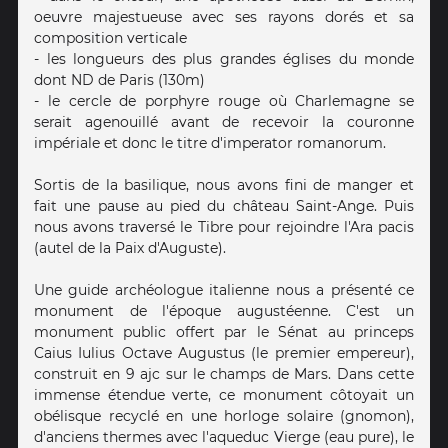
oeuvre majestueuse avec ses rayons dorés et sa
composition verticale
- les longueurs des plus grandes églises du monde
dont ND de Paris (130m)
- le cercle de porphyre rouge où Charlemagne se
serait agenouillé avant de recevoir la couronne
impériale et donc le titre d'imperator romanorum.
Sortis de la basilique, nous avons fini de manger et
fait une pause au pied du château Saint-Ange. Puis
nous avons traversé le Tibre pour rejoindre l'Ara pacis
(autel de la Paix d'Auguste).
Une guide archéologue italienne nous a présenté ce
monument de l'époque augustéenne. C'est un
monument public offert par le Sénat au princeps
Caius Iulius Octave Augustus (le premier empereur),
construit en 9 ajc sur le champs de Mars. Dans cette
immense étendue verte, ce monument côtoyait un
obélisque recyclé en une horloge solaire (gnomon),
d'anciens thermes avec l'aqueduc Vierge (eau pure), le