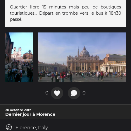
Quartier libre 15 minutes mais peu de boutiques
touristiques... Départ en trombe vers le bus à 18h30
passé.
0
0
20 octobre 2017
Dernier jour à Florence
Florence, Italy