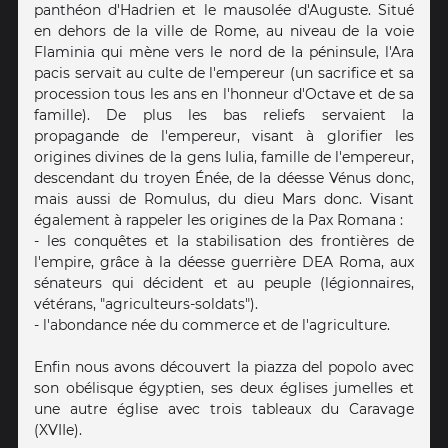
panthéon d'Hadrien et le mausolée d'Auguste. Situé
en dehors de la ville de Rome, au niveau de la voie
Flaminia qui mène vers le nord de la péninsule, l'Ara
pacis servait au culte de l'empereur (un sacrifice et sa
procession tous les ans en l'honneur d'Octave et de sa
famille). De plus les bas reliefs servaient la
propagande de l'empereur, visant à glorifier les
origines divines de la gens Iulia, famille de l'empereur,
descendant du troyen Énée, de la déesse Vénus donc,
mais aussi de Romulus, du dieu Mars donc. Visant
également à rappeler les origines de la Pax Romana :
- les conquêtes et la stabilisation des frontières de
l'empire, grâce à la déesse guerrière DEA Roma, aux
sénateurs qui décident et au peuple (légionnaires,
vétérans, "agriculteurs-soldats").
- l'abondance née du commerce et de l'agriculture.
Enfin nous avons découvert la piazza del popolo avec
son obélisque égyptien, ses deux églises jumelles et
une autre église avec trois tableaux du Caravage
(XVIIe).