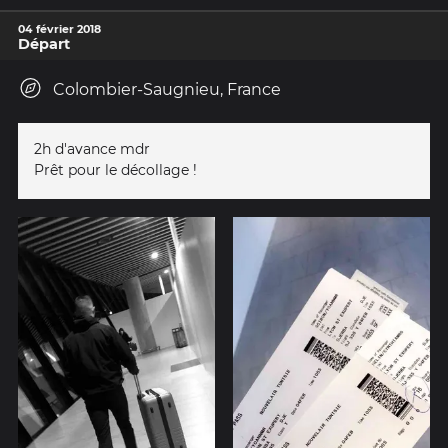
04 février 2018
Départ
Colombier-Saugnieu, France
2h d'avance mdr
Prêt pour le décollage !