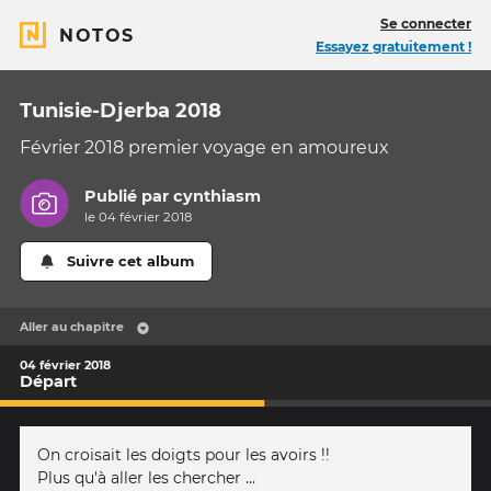
Se connecter
NOTOS
Essayez gratuitement !
Tunisie-Djerba 2018
Février 2018 premier voyage en amoureux
Publié par
cynthiasm
le 04 février 2018
Suivre cet album
Aller au chapitre
04 février 2018
Départ
On croisait les doigts pour les avoirs !!
Plus qu'à aller les chercher ...