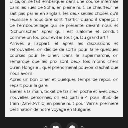
ulica, on se fait embarquer dans une course infernale
dans les rues de Sofia, en pleine nuit. Le chauffeur ne
sait pas parler en anglais, les deux seules choses qu'il
réussisse à nous dire sont "traffic" quand il s'aperçoit
de l'embouteillage qui se présente devant nous et
"Schumacher" après qu'il est slalomé et conduit
comme un fou pour éviter tout ça. Du grand art !
Arrivés à l'appart, et après les discussions et
retrouvailles, on décide de sortir pour faire quelques
courses pour le dîner. Dans le supermarché, on
remarque que les prix sont deux fois moins chers
qu'en Hongrie .. quel phénoménal pouvoir d'achat que
nous avons !
Après un bon dîner et quelques temps de repos, on
repart pour la gare.
Bières à la main, ticket de train en poche et avec deux
nouvelles personnes, on est parti à 4 pour 8h30 de
train (22h40-7h10) en pleine nuit pour Varna, première
destination de notre voyage en Bulgarie.