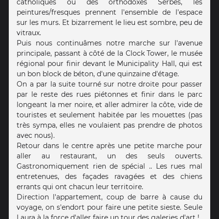
catholiques ou des orthodoxes Serbes, les
peintures/fresques prennent l'ensemble de l'espace
sur les murs. Et bizarrement le lieu est sombre, peu de
vitraux.
Puis nous continuâmes notre marche sur l'avenue
principale, passant à côté de la Clock Tower, le musée
régional pour finir devant le Municipality Hall, qui est
un bon block de béton, d'une quinzaine d'étage.
On a par la suite tourné sur notre droite pour passer
par le reste des rues piétonnes et finir dans le parc
longeant la mer noire, et aller admirer la côte, vide de
touristes et seulement habitée par les mouettes (pas
très sympa, elles ne voulaient pas prendre de photos
avec nous).
Retour dans le centre après une petite marche pour
aller au restaurant, un des seuls ouverts.
Gastronomiquement rien de spécial .. Les rues mal
entretenues, des façades ravagées et des chiens
errants qui ont chacun leur territoire.
Direction l'appartement, coup de barre à cause du
voyage, on s'endort pour faire une petite sieste. Seule
Laura à la force d'aller faire un tour des galeries d'art !