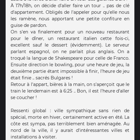
À 17h/18h, on décide d'aller faire un tour .. pas de clé
d'appartement. Obligés de l'appeler pour qu'elle nous
les ramène, nous apportant une petite confiture en
guise de pardon.
On s'en va finalement pour un nouveau restaurant
pour le dîner, un restaurant italien cette fois-ci,
excellent sauf le dessert (évidemment). Le serveur
parlant espagnol, on ne parlait plus anglais. On a
troqué la langue de Shakespeare pour celle de Franco.
Ensuite direction le bowling, pour une heure de jeu, la
deuxième partie étant impossible à finir, l'heure de jeu
était finie .. sacrés Bulgares !
Retour à l'appart, bières à la main, on s'aperçoit que le
train le lendemain est à 6:25 .. Bon, il est l'heure d'aller
se coucher !
Ressenti global : ville sympathique sans rien de
spécial, morte en hiver, certainement active en été. La
côte est sympa, pas terriblement bien aménagée. Au
nord de la ville, il y aurait d'intéressantes villes et
installations à visiter.