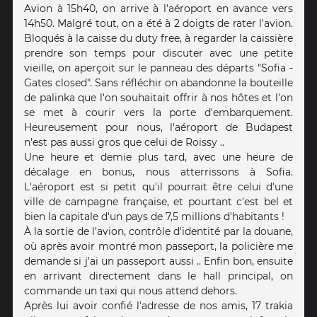
Avion à 15h40, on arrive à l'aéroport en avance vers
14h50. Malgré tout, on a été à 2 doigts de rater l'avion.
Bloqués à la caisse du duty free, à regarder la caissière
prendre son temps pour discuter avec une petite
vieille, on aperçoit sur le panneau des départs "Sofia -
Gates closed". Sans réfléchir on abandonne la bouteille
de palinka que l'on souhaitait offrir à nos hôtes et l'on
se met à courir vers la porte d'embarquement.
Heureusement pour nous, l'aéroport de Budapest
n'est pas aussi gros que celui de Roissy ..
Une heure et demie plus tard, avec une heure de
décalage en bonus, nous atterrissons à Sofia.
L'aéroport est si petit qu'il pourrait être celui d'une
ville de campagne française, et pourtant c'est bel et
bien la capitale d'un pays de 7,5 millions d'habitants !
À la sortie de l'avion, contrôle d'identité par la douane,
où après avoir montré mon passeport, la policière me
demande si j'ai un passeport aussi .. Enfin bon, ensuite
en arrivant directement dans le hall principal, on
commande un taxi qui nous attend dehors.
Après lui avoir confié l'adresse de nos amis, 17 trakia