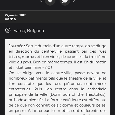
0
0
25 janvier 2017
Varna
Varna, Bulgaria
Journée : Sortie du train d'un autre temps, on se dirige
en direction du centre-ville, passant par des rues
tristes, mornes et bien vides, de ce qui est la troisième
ville du pays. Bon en même temps, il est 8h du matin
et il doit bien faire -4°C !
On se dirige vers le centre-ville, passe devant de
nombreux bâtiments tels que le théâtre de la ville, et
l'on constate que les rues piétonnes sont mieux
entretenues. Puis l'on rentre dans la cathédrale
principale de la ville (Dormition of the Theotokos),
orthodoxe bien sûr. La forme extérieure est différente
de ce que l'on connait déjà : dôme et couleurs pâles,
en pierre. A l'intérieur les motifs sont différents des