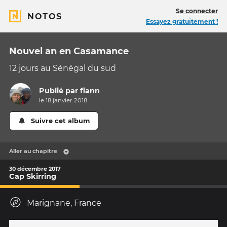
Se connecter
NOTOS
Essayez gratuitement !
Nouvel an en Casamance
12 jours au Sénégal du sud
Publié par
fiann
le 18 janvier 2018
Suivre cet album
Aller au chapitre
30 décembre 2017
Cap Skirring
Marignane, France