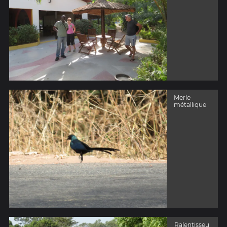
Merle
métallique
Ralentisseu