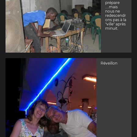
prépare
....mais
nous ne
redescendr
ons pas à la
"ville" après
minuit.
Réveillon