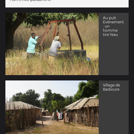
Au puit
Evènement
: un
homme
tire l'eau
Village de
Badioure