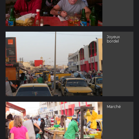
Joyeux
bordel
Marché