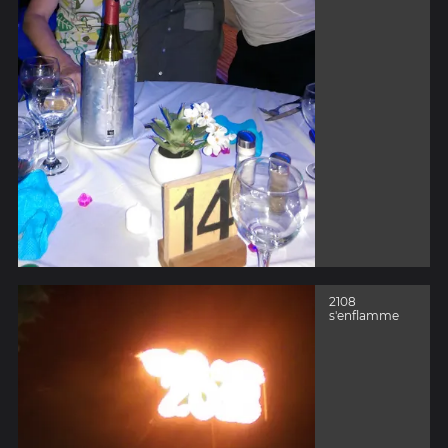
2108
s'enflamme