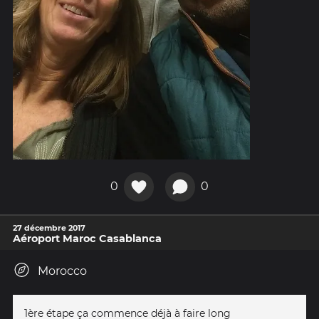
0
0
27 décembre 2017
Aéroport Maroc Casablanca
Morocco
1ère étape ça commence déjà à faire long