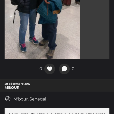
0
0
28 décembre 2017
MBOUR
M'bour, Senegal