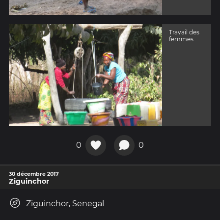
Travail des
femmes
0
0
30 décembre 2017
Ziguinchor
Ziguinchor, Senegal