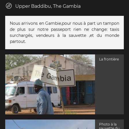
Upper Baddibu, The Gambia
Nous arrivons en Gambie,pour nous à part un tampon
de plus sur notre passeport rien ne change: taxis
surchargés, vendeurs à la sauvette ,et du monde
partout.
La frontière
Photo à la
sauvette du