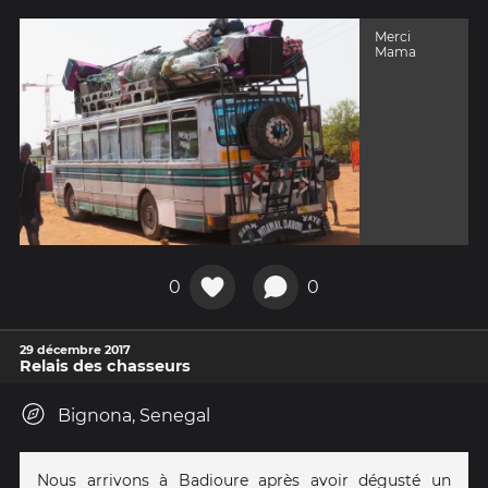
Merci
Mama
0
0
29 décembre 2017
Relais des chasseurs
Bignona, Senegal
Nous arrivons à Badioure après avoir dégusté un