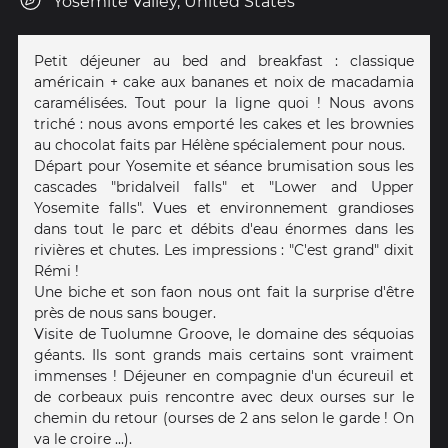
Yosemite Valley, United States
Petit déjeuner au bed and breakfast : classique
américain + cake aux bananes et noix de macadamia
caramélisées. Tout pour la ligne quoi ! Nous avons
triché : nous avons emporté les cakes et les brownies
au chocolat faits par Hélène spécialement pour nous.
Départ pour Yosemite et séance brumisation sous les
cascades "bridalveil falls" et "Lower and Upper
Yosemite falls". Vues et environnement grandioses
dans tout le parc et débits d'eau énormes dans les
rivières et chutes. Les impressions : "C'est grand" dixit
Rémi !
Une biche et son faon nous ont fait la surprise d'être
près de nous sans bouger.
Visite de Tuolumne Groove, le domaine des séquoias
géants. Ils sont grands mais certains sont vraiment
immenses ! Déjeuner en compagnie d'un écureuil et
de corbeaux puis rencontre avec deux ourses sur le
chemin du retour (ourses de 2 ans selon le garde ! On
va le croire ...).