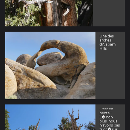
Une des
arches
d'Alabam
Hills
C'est en
pente !
L� non
plus, nous
n'avons pas
trich� sur