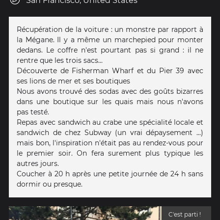
San Francisco, United States
Récupération de la voiture : un monstre par rapport à
la Mégane. Il y a même un marchepied pour monter
dedans. Le coffre n'est pourtant pas si grand : il ne
rentre que les trois sacs...
Découverte de Fisherman Wharf et du Pier 39 avec
ses lions de mer et ses boutiques
Nous avons trouvé des sodas avec des goûts bizarres
dans une boutique sur les quais mais nous n'avons
pas testé.
Repas avec sandwich au crabe une spécialité locale et
sandwich de chez Subway (un vrai dépaysement ...)
mais bon, l'inspiration n'était pas au rendez-vous pour
le premier soir. On fera surement plus typique les
autres jours.
Coucher à 20 h après une petite journée de 24 h sans
dormir ou presque.
C'est parti !