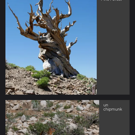
un
chipmunk