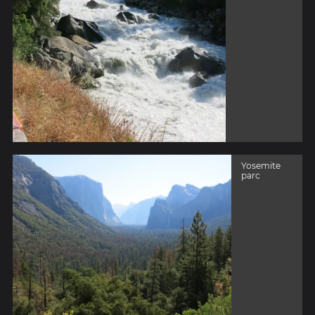
Yosemite
parc