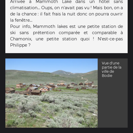
Arrivée à Mammoth Lake dans un hôtel sans
climatisation... Oups, on n'avait pas vu ! Mais bon, on a
de la chance : il fait frais la nuit donc on pourra ouvrir
la fenêtre...
Pour info, Mammoth lakes est une petite station de
ski sans prétention comparée et comparable à
Chamonix, une petite station quoi ! N'est-ce-pas
Philippe ?
Vue d'une
partie de la
ville de
Bodie