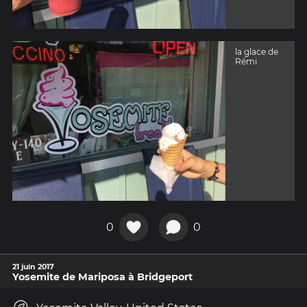
la glace de
Rémi
0
0
21 juin 2017
Yosemite de Mariposa à Bridgeport