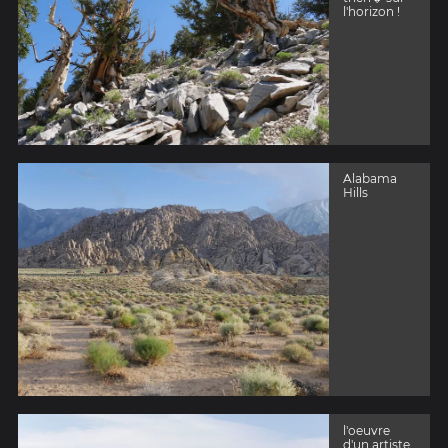
l'horizon !
Alabama
Hills
l'oeuvre
d'un artiste