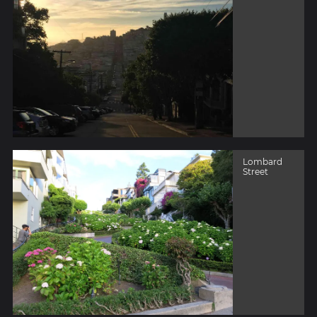
Lombard
Street