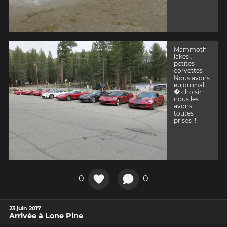
Mammoth
lakes :
petites
corvettes
Nous avons
eu du mal
� choisir :
nous les
avons
toutes
prises !!!
0
0
23 juin 2017
Arrivée à Lone Pine