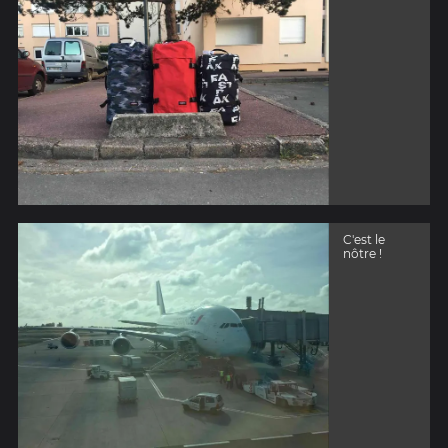
C'est le
nôtre !