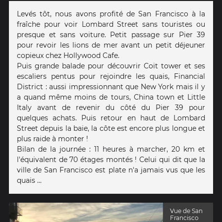
Levés tôt, nous avons profité de San Francisco à la
fraîche pour voir Lombard Street sans touristes ou
presque et sans voiture. Petit passage sur Pier 39
pour revoir les lions de mer avant un petit déjeuner
copieux chez Hollywood Cafe.
Puis grande balade pour découvrir Coit tower et ses
escaliers pentus pour rejoindre les quais, Financial
District : aussi impressionnant que New York mais il y
a quand même moins de tours, China town et Little
Italy avant de revenir du côté du Pier 39 pour
quelques achats. Puis retour en haut de Lombard
Street depuis la baie, la côte est encore plus longue et
plus raide à monter !
Bilan de la journée : 11 heures à marcher, 20 km et
l'équivalent de 70 étages montés ! Celui qui dit que la
ville de San Francisco est plate n'a jamais vus que les
quais ...
Vue de San
Francisco