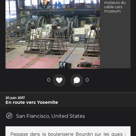
moteurs du
cable cars
museum
0
0
20 juin 2017
En route vers Yosemite
San Francisco, United States
Passage dans la boulangerie Bourdin sur les quais :