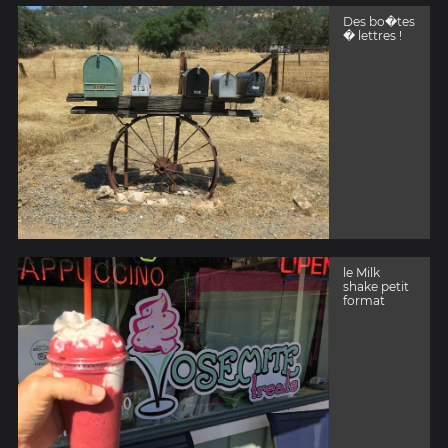
Des bo�tes
� lettres !
le Milk
shake petit
format