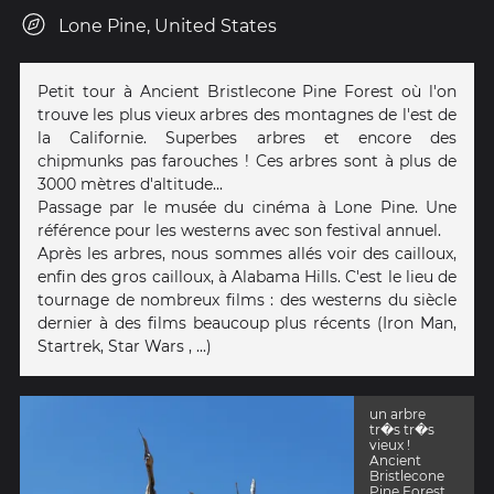
Lone Pine, United States
Petit tour à Ancient Bristlecone Pine Forest où l'on
trouve les plus vieux arbres des montagnes de l'est de
la Californie. Superbes arbres et encore des
chipmunks pas farouches ! Ces arbres sont à plus de
3000 mètres d'altitude...
Passage par le musée du cinéma à Lone Pine. Une
référence pour les westerns avec son festival annuel.
Après les arbres, nous sommes allés voir des cailloux,
enfin des gros cailloux, à Alabama Hills. C'est le lieu de
tournage de nombreux films : des westerns du siècle
dernier à des films beaucoup plus récents (Iron Man,
Startrek, Star Wars , ...)
un arbre
tr�s tr�s
vieux !
Ancient
Bristlecone
Pine Forest