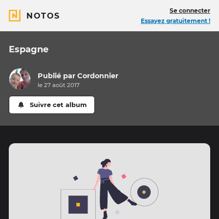
Se connecter
NOTOS
Essayez gratuitement !
Espagne
Publié par
Cordonnier
le 27 août 2017
Suivre cet album