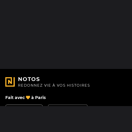
NOTOS
REDONNEZ VIE À VOS HISTOIRES
Fait avec
à Paris
Nous contacter
Centre d'aide