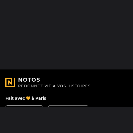
NOTOS
REDONNEZ VIE À VOS HISTOIRES
Fait avec
à Paris
Nous contacter
Centre d'aide