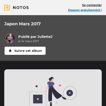
Se connecter
NOTOS
Essayez gratuitement !
Japon Mars 2017
Publié par
JulietteJ
le 14 mars 2017
Suivre cet album