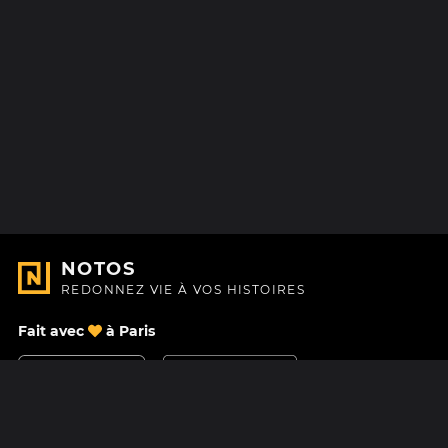
NOTOS
REDONNEZ VIE À VOS HISTOIRES
Fait avec
à Paris
Nous contacter
Centre d'aide