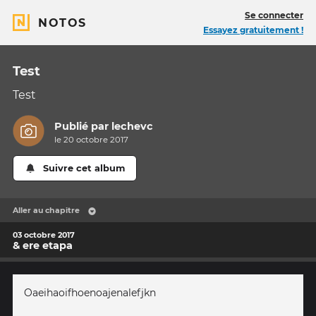
Se connecter
NOTOS
Essayez gratuitement !
Test
Test
Publié par
lechevc
le 20 octobre 2017
Suivre cet album
Aller au chapitre
03 octobre 2017
& ere etapa
Oaeihaoifhoenoajenalefjkn