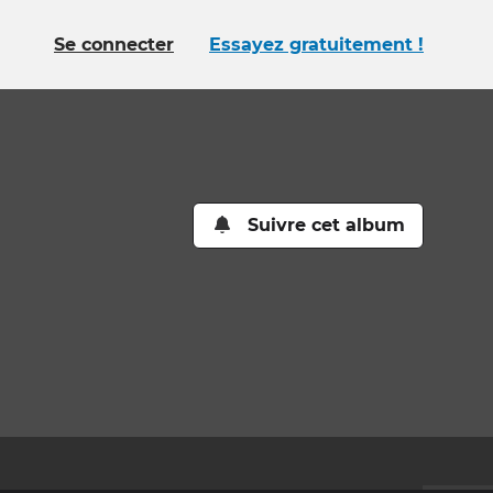
Se connecter
Essayez gratuitement !
Suivre cet album