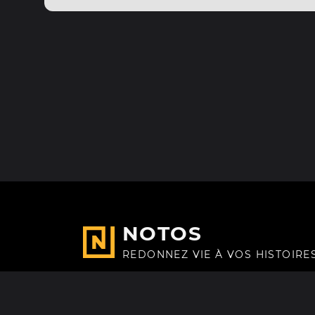
NOTOS
REDONNEZ VIE À VOS HISTOIRE
Fait avec
à Paris