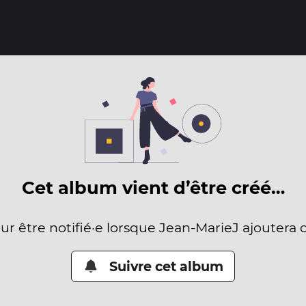
Cet album vient d’être créé…
our être notifié·e lorsque Jean-MarieJ ajoutera 
Suivre cet album