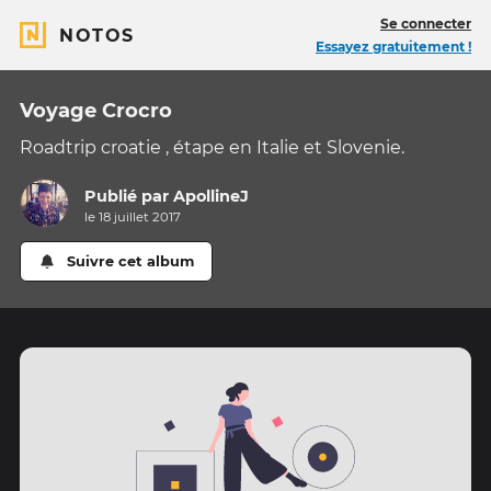
Se connecter
NOTOS
Essayez gratuitement !
Voyage Crocro
Roadtrip croatie , étape en Italie et Slovenie.
Publié par
ApollineJ
le 18 juillet 2017
Suivre cet album