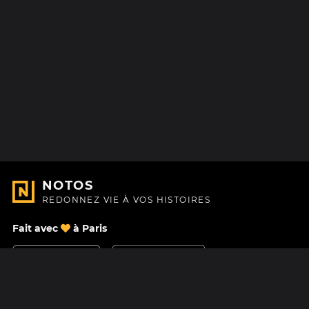
NOTOS
REDONNEZ VIE À VOS HISTOIRES
Fait avec
à Paris
Nous contacter
Centre d'aide