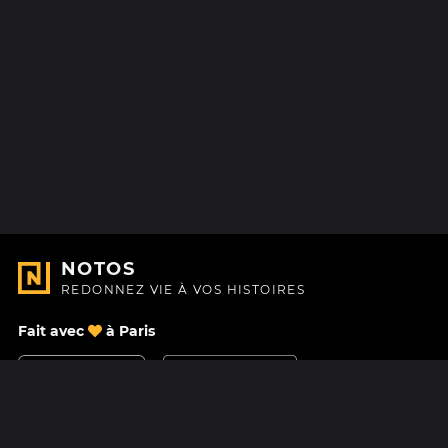
NOTOS
REDONNEZ VIE À VOS HISTOIRES
Fait avec
à Paris
Nous contacter
Centre d'aide