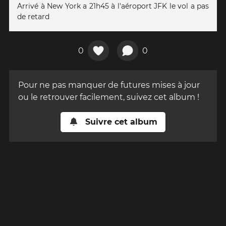
Arrivé à New York a 21h45 à l'aéroport JFK le vol a pas
de retard
0
0
Pour ne pas manquer de futures mises à jour
ou le retrouver facilement, suivez cet album !
Suivre cet album