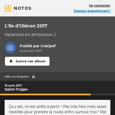
Se connecter
NOTOS
Essayez gratuitement !
L'île d'Oléron 2017
Vacances en amoureux :)
Publié par
Cokipof
le 20 août 2017
Suivre cet album
Aller au chapitre
18 août 2017
Saint-Trojan
Ça y est, on est prêts à partir ! Pas très frais mais assez
réveillés pour prendre la route, enfin, surtout moi ! Pat