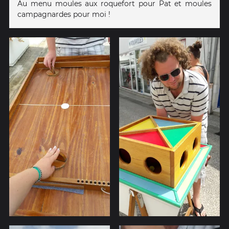
Au menu moules aux roquefort pour Pat et moules
campagnardes pour moi !