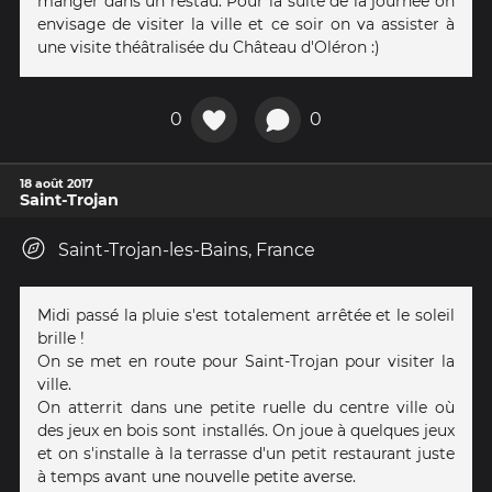
manger dans un restau. Pour la suite de la journée on
envisage de visiter la ville et ce soir on va assister à
une visite théâtralisée du Château d'Oléron :)
0
0
18 août 2017
Saint-Trojan
Saint-Trojan-les-Bains, France
Midi passé la pluie s'est totalement arrêtée et le soleil
brille !
On se met en route pour Saint-Trojan pour visiter la
ville.
On atterrit dans une petite ruelle du centre ville où
des jeux en bois sont installés. On joue à quelques jeux
et on s'installe à la terrasse d'un petit restaurant juste
à temps avant une nouvelle petite averse.