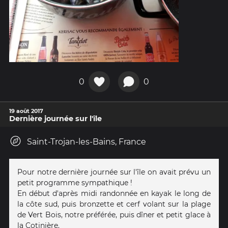
0
0
19 août 2017
Dernière journée sur l'île
Saint-Trojan-les-Bains, France
Pour notre dernière journée sur l'île on avait prévu un
petit programme sympathique !
En début d'après midi randonnée en kayak le long de
la côte sud, puis bronzette et cerf volant sur la plage
de Vert Bois, notre préférée, puis dîner et petit glace à
la Cotinière.