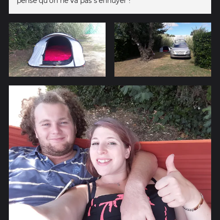
pense qu'on ne va pas s'ennuyer !