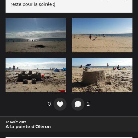
reste pour la soirée :)
0
2
17 août 2017
A la pointe d'Oléron