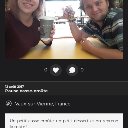
0
0
12 août 2017
Pause casse-croûte
Vaux-sur-Vienne, France
Un petit casse-croûte, un petit dessert et on reprend
la route !