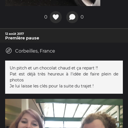
0
0
12 août 2017
Première pause
Corbeilles, France
Un pitch et un chocolat chaud et ça repart !!
Pat est déjà très heureux à l'idée de faire plein de
photos
Je lui laisse les clés pour la suite du trajet !