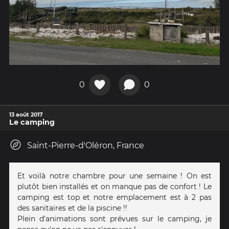
0
0
13 août 2017
Le camping
Saint-Pierre-d'Oléron, France
Et voilà notre chambre pour une semaine ! On est
plutôt bien installés et on manque pas de confort ! Le
camping est top et notre emplacement est à 2 pas
des sanitaires et de la piscine !!
Plein d'animations sont prévues sur le camping, je