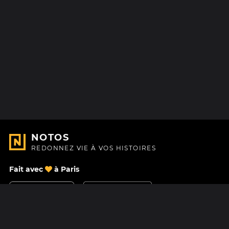
NOTOS
REDONNEZ VIE À VOS HISTOIRES
Fait avec
à Paris
Nous contacter
Centre d'aide