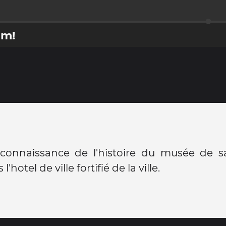
um!
t connaissance de l'histoire du musée de s
l'hotel de ville fortifié de la ville.