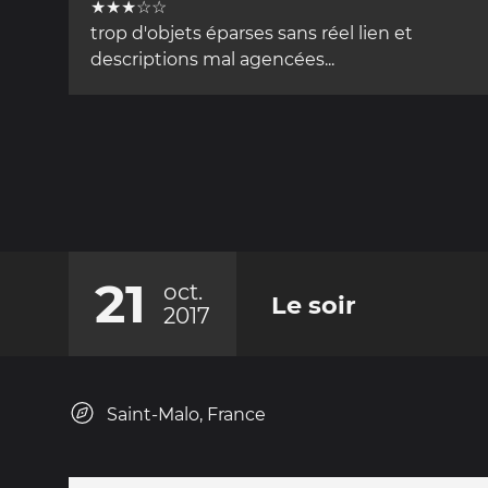
★★★☆☆
trop d'objets éparses sans réel lien et
descriptions mal agencées...
21
oct.
Le soir
2017
Saint-Malo, France