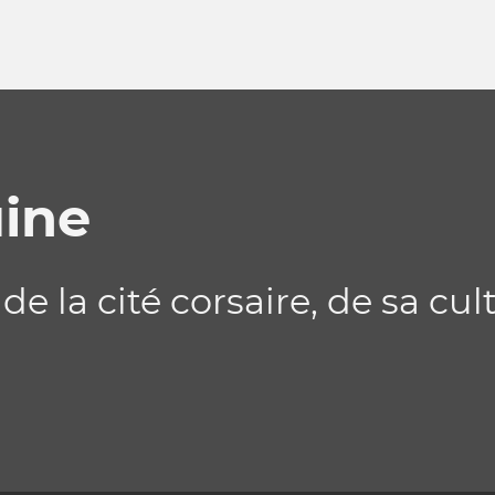
ine
 la cité corsaire, de sa cul