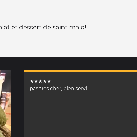
plat et dessert de saint malo!
★★★★★
pas très cher, bien servi