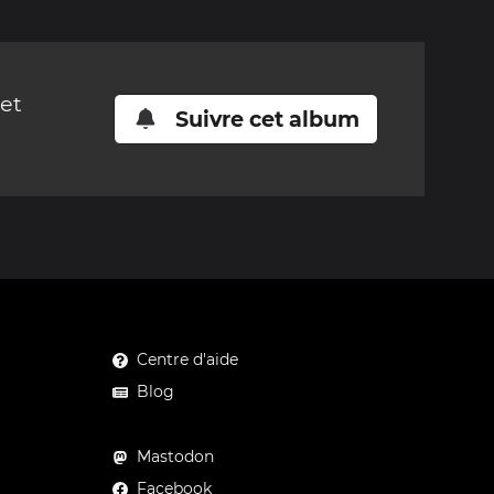
cet
Suivre cet album
Centre d'aide
Blog
Mastodon
Facebook