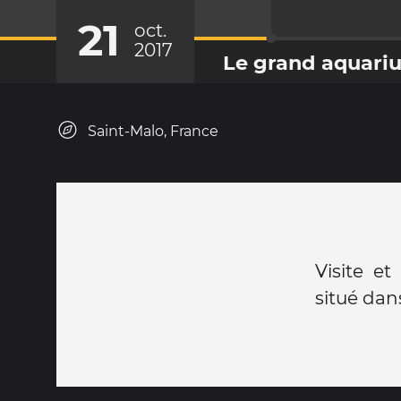
21
oct.
2017
Le grand aquari
Saint-Malo, France
Visite e
situé dans 