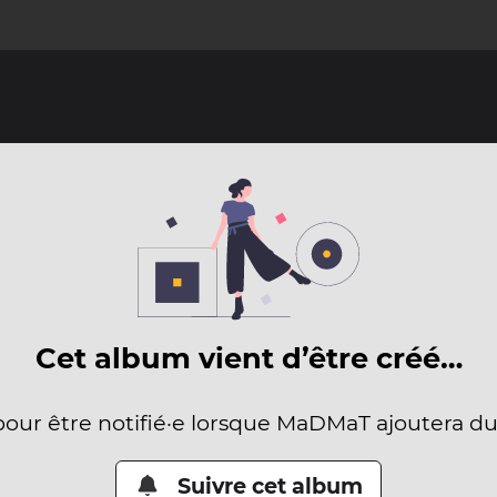
Cet album vient d’être créé…
pour être notifié·e lorsque MaDMaT ajoutera d
Suivre cet album