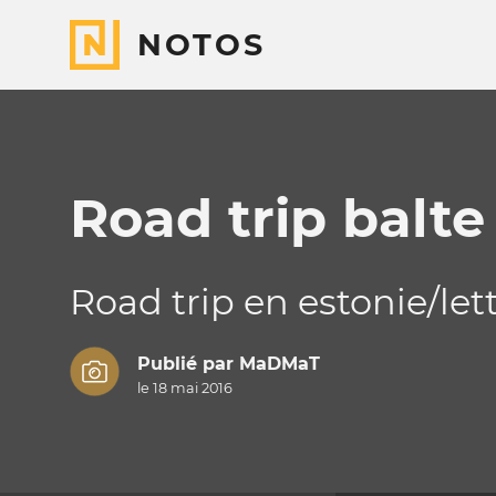
NOTOS
Road trip balte
Road trip en estonie/let
Publié par
MaDMaT
le 18 mai 2016