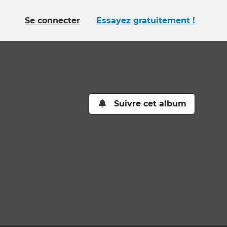
Se connecter
Essayez gratuitement !
Suivre cet album