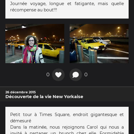
Journée voyage, longue et fatigante, mais quelle
récompense au bout!!!
0
0
26 décembre 2015
Découverte de la vie New Yorkaise
Petit tour à Times Square, endroit gigantesque et
démesuré
Dans la matinée, nous rejoignons Carol qui nous a
invité à partager un brunch chez elle. Formidable