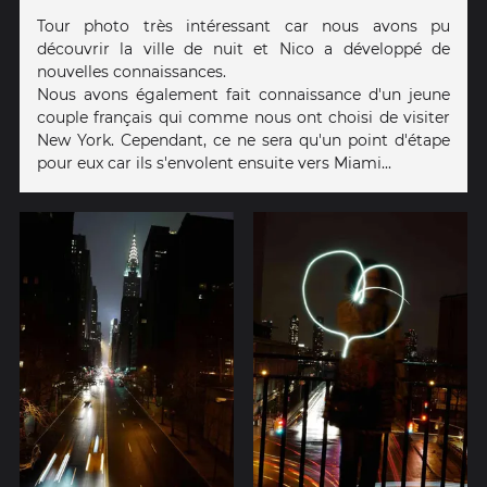
Tour photo très intéressant car nous avons pu
découvrir la ville de nuit et Nico a développé de
nouvelles connaissances.
Nous avons également fait connaissance d'un jeune
couple français qui comme nous ont choisi de visiter
New York. Cependant, ce ne sera qu'un point d'étape
pour eux car ils s'envolent ensuite vers Miami...