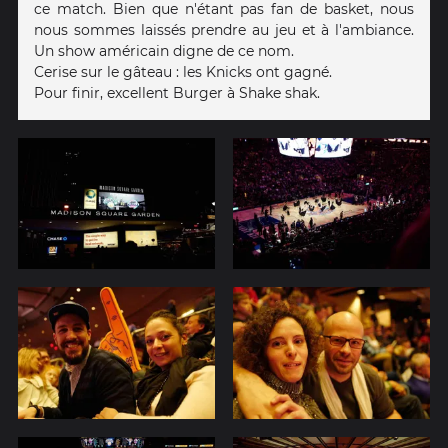
ce match. Bien que n'étant pas fan de basket, nous
nous sommes laissés prendre au jeu et à l'ambiance.
Un show américain digne de ce nom.
Cerise sur le gâteau : les Knicks ont gagné.
Pour finir, excellent Burger à Shake shak.