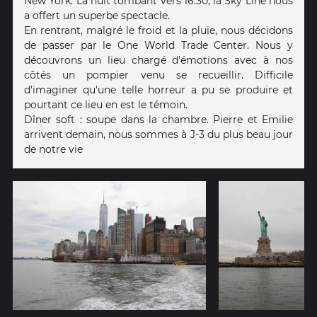
New York. La nuit tombant vers 16:30, la Sky Line nous
a offert un superbe spectacle.
En rentrant, malgré le froid et la pluie, nous décidons
de passer par le One World Trade Center. Nous y
découvrons un lieu chargé d'émotions avec à nos
côtés un pompier venu se recueillir. Difficile
d'imaginer qu'une telle horreur a pu se produire et
pourtant ce lieu en est le témoin.
Dîner soft : soupe dans la chambre. Pierre et Emilie
arrivent demain, nous sommes à J-3 du plus beau jour
de notre vie