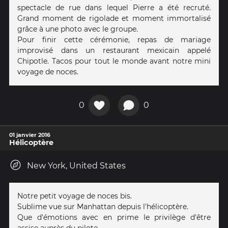
spectacle de rue dans lequel Pierre a été recruté.
Grand moment de rigolade et moment immortalisé
grâce à une photo avec le groupe.
Pour finir cette cérémonie, repas de mariage
improvisé dans un restaurant mexicain appelé
Chipotle. Tacos pour tout le monde avant notre mini
voyage de noces.
0
0
01 janvier 2016
Hélicoptère
New York, United States
Notre petit voyage de noces bis.
Sublime vue sur Manhattan depuis l'hélicoptère.
Que d'émotions avec en prime le privilège d'être
assise auprès du pilote