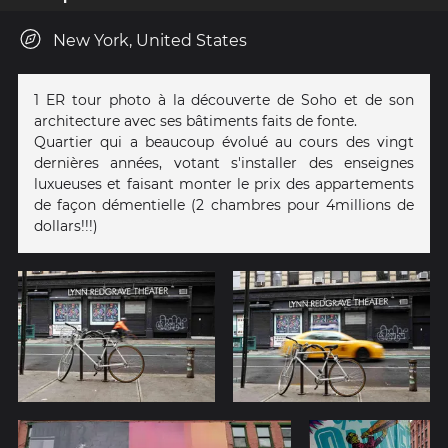
New York, United States
1 ER tour photo à la découverte de Soho et de son
architecture avec ses bâtiments faits de fonte.
Quartier qui a beaucoup évolué au cours des vingt
dernières années, votant s'installer des enseignes
luxueuses et faisant monter le prix des appartements
de façon démentielle (2 chambres pour 4millions de
dollars!!!)