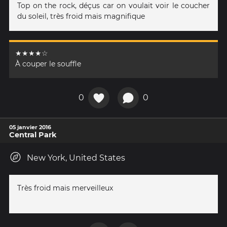
Top on the rock, déçus car on voulait voir le coucher
du soleil, très froid mais magnifique
★★★★☆
À couper le souffle
0
0
05 janvier 2016
Central Park
New York, United States
Très froid mais merveilleux