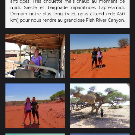
antilopes. Très chouette mais chaud au moment de
midi. Sieste et baignade réparatrices l'après-midi.
Demain notre plus long trajet nous attend (+de 450
km) pour nous rendre au grandiose Fish River Canyon.