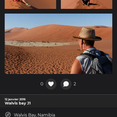
0
2
12 janvier 2016
Walvis bay J1
Walvis Bay, Namibia