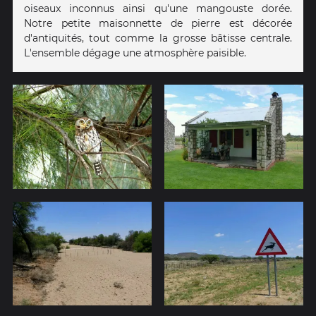
oiseaux inconnus ainsi qu'une mangouste dorée.
Notre petite maisonnette de pierre est décorée
d'antiquités, tout comme la grosse bâtisse centrale.
L'ensemble dégage une atmosphère paisible.