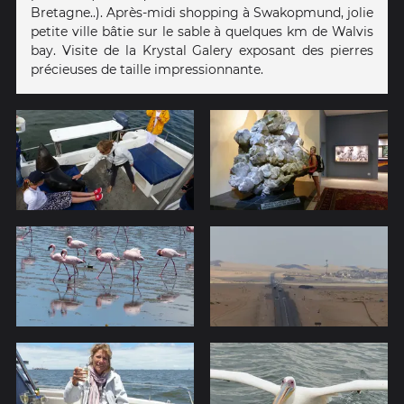
Bretagne..). Après-midi shopping à Swakopmund, jolie
petite ville bâtie sur le sable à quelques km de Walvis
bay. Visite de la Krystal Galery exposant des pierres
précieuses de taille impressionnante.