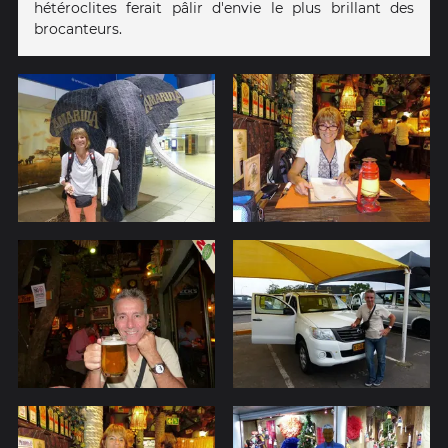
hétéroclites ferait pâlir d'envie le plus brillant des
brocanteurs.