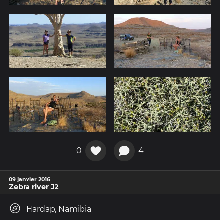
0
4
09 janvier 2016
Zebra river J2
Hardap, Namibia