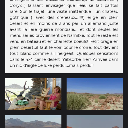
d'oryx...) laissant envisager que l'eau se fait parfois
rare. Sur le trajet, une visite inattendue : un château
gothique ( avec des créneaux....!!!!) érigé en plein
désert et en moins de 2 ans par un allemand juste
avant la 1ère guerre mondiale.... et dont seules les
menuiseries proviennent de Namibie. Tout le reste est
venu en bateau et en charrette boeufs! Petit orage en
plein désert...il faut le voir pour le croire. Tout devient
tout blanc comme s'il neigeait. Quelques sensations
dans le 4x4 car le désert n'absorbe rien! Arrivée dans
un nid d'aigle de luxe perdu,....mais perdu!!