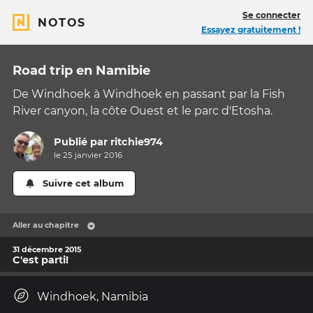
Se connecter
NOTOS
Essayez gratuitement !
Road trip en Namibie
De Windhoek à Windhoek en passant par la Fish
River canyon, la côte Ouest et le parc d'Etosha.
Publié par
ritchie974
le 25 janvier 2016
Suivre cet album
Aller au chapitre
31 décembre 2015
C'est parti!
Windhoek, Namibia