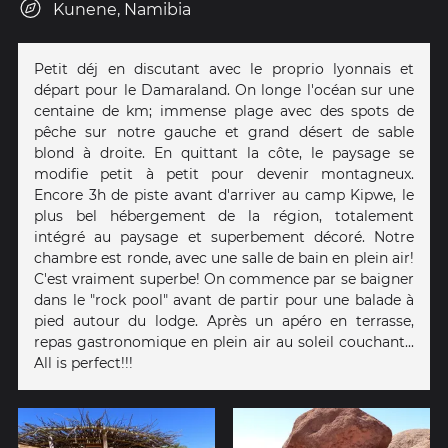
Kunene, Namibia
Petit déj en discutant avec le proprio lyonnais et
départ pour le Damaraland. On longe l'océan sur une
centaine de km; immense plage avec des spots de
pêche sur notre gauche et grand désert de sable
blond à droite. En quittant la côte, le paysage se
modifie petit à petit pour devenir montagneux.
Encore 3h de piste avant d'arriver au camp Kipwe, le
plus bel hébergement de la région, totalement
intégré au paysage et superbement décoré. Notre
chambre est ronde, avec une salle de bain en plein air!
C'est vraiment superbe! On commence par se baigner
dans le "rock pool" avant de partir pour une balade à
pied autour du lodge. Après un apéro en terrasse,
repas gastronomique en plein air au soleil couchant...
All is perfect!!!