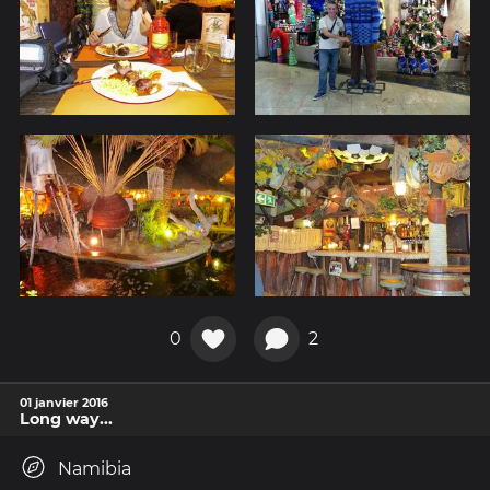
0
2
01 janvier 2016
Long way...
Namibia