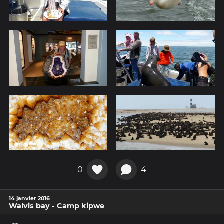
0
4
14 janvier 2016
Walvis bay - Camp kipwe