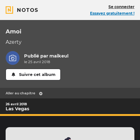
Se connecter
NOTOS
Essayez gratuitement !
Amoi
Azerty
Publié par
maikeul
le 25 avril 2018
Suivre cet album
Aller au chapitre
26 avril 2018
Las Vegas