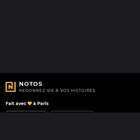
NOTOS
REDONNEZ VIE À VOS HISTOIRES
Fait avec
à Paris
Nous contacter
Centre d'aide