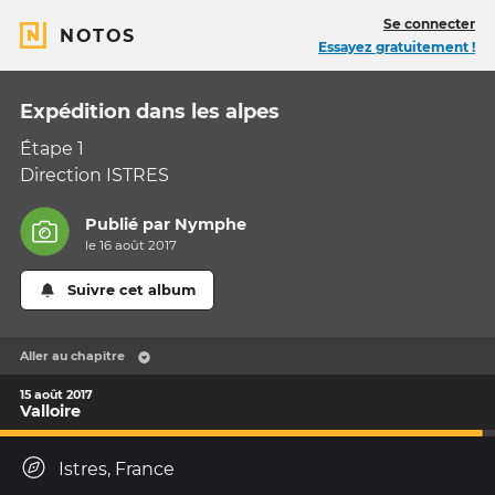
Se connecter
NOTOS
Essayez gratuitement !
Expédition dans les alpes
Étape 1
Direction ISTRES
Publié par
Nymphe
le 16 août 2017
Suivre cet album
Aller au chapitre
15 août 2017
Valloire
Istres, France