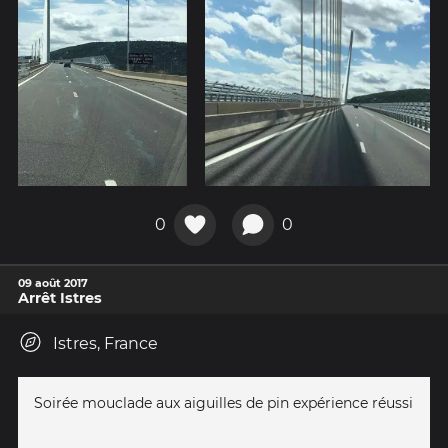
0
0
09 août 2017
Arrêt Istres
Istres, France
Soirée mouclade aux aiguilles de pin expérience réussi