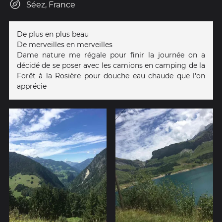
Séez, France
De plus en plus beau
De merveilles en merveilles
Dame nature me régale pour finir la journée on a
décidé de se poser avec les camions en camping de la
Forêt à la Rosière pour douche eau chaude que l'on
apprécie