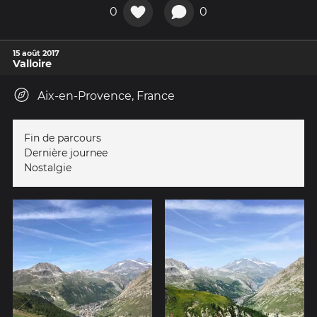
0
0
15 août 2017
Valloire
Aix-en-Provence, France
Fin de parcours
Dernière journee
Nostalgie