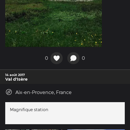
0
0
14 août 2017
Val d'Isère
Aix-en-Provence, France
Magnifique station