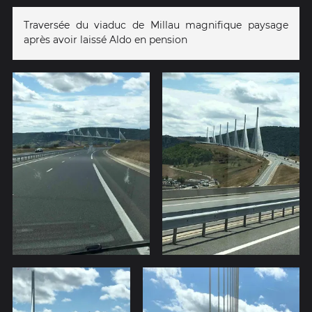
Traversée du viaduc de Millau magnifique paysage
après avoir laissé Aldo en pension