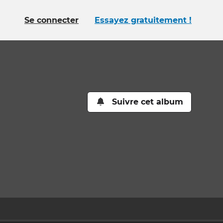
Se connecter
Essayez gratuitement !
Suivre cet album