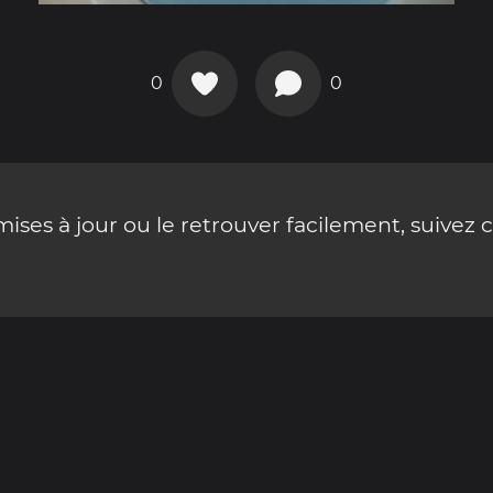
0
0
ses à jour ou le retrouver facilement, suivez 