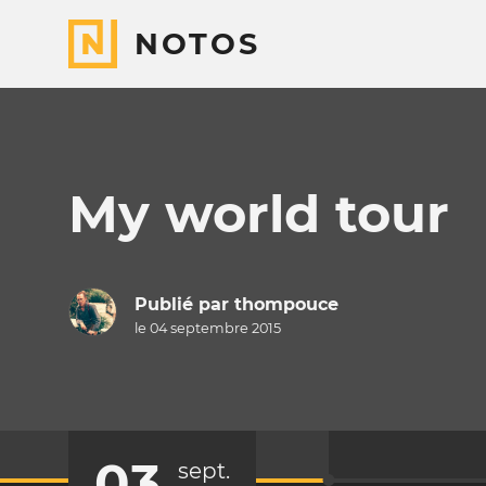
NOTOS
My world tour
Publié par
thompouce
le 04 septembre 2015
03
sept.