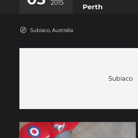
2015
Perth
Subiaco, Australia
Subiaco