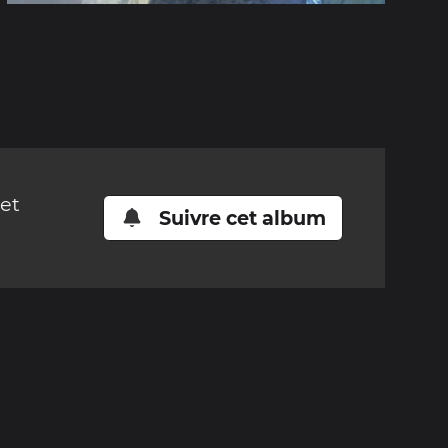
cet
Suivre cet album