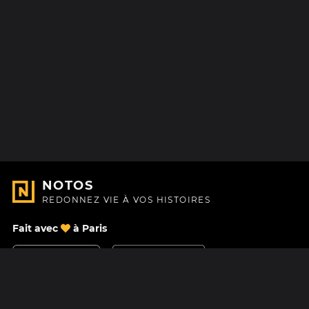
NOTOS
REDONNEZ VIE À VOS HISTOIRES
Fait avec
à Paris
Nous contacter
Centre d'aide