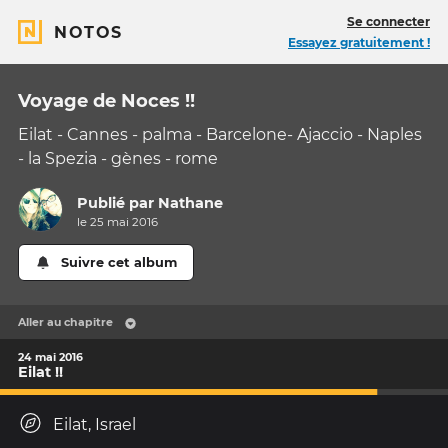
Se connecter
NOTOS
Essayez gratuitement !
Voyage de Noces !!
Eilat - Cannes - palma - Barcelone- Ajaccio - Naples
- la Spezia - gènes - rome
Publié par
Nathane
le 25 mai 2016
Suivre cet album
Aller au chapitre
24 mai 2016
Eilat !!
Eilat, Israel