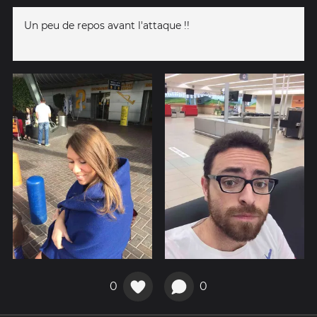
Un peu de repos avant l'attaque !!
0
0