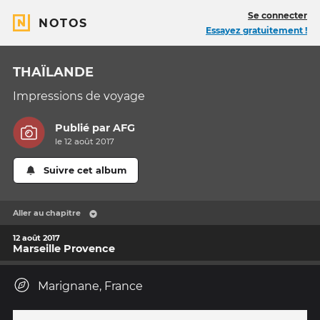
Se connecter
NOTOS
Essayez gratuitement !
THAÏLANDE
Impressions de voyage
Publié par
AFG
le 12 août 2017
Suivre cet album
Aller au chapitre
12 août 2017
Marseille Provence
Marignane, France