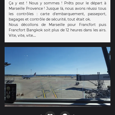
Ça y est ! Nous y sommes ! Prêts pour le départ à
Marseille Provence ! Jusque là, nous avons réussi tous
les contrôles : carte d'embarquement, passeport,
bagages et contrôle de sécurité, tout était ok.
Nous décollons de Marseille pour Francfort puis
Francfort Bangkok soit plus de 12 heures dans les airs.
Vite, vite, vite....