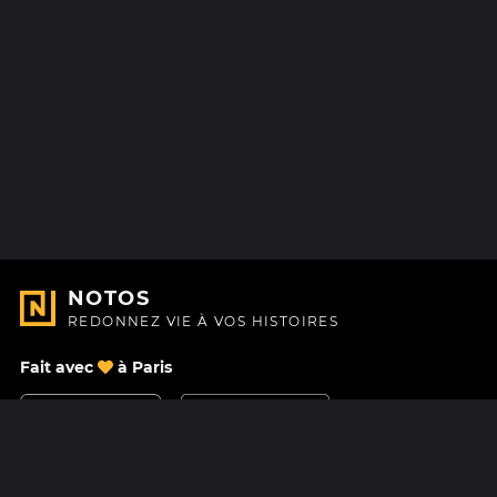
NOTOS
REDONNEZ VIE À VOS HISTOIRES
Fait avec
à Paris
Nous contacter
Centre d'aide