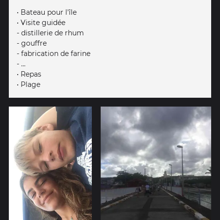
• Bateau pour l'île
• Visite guidée
- distillerie de rhum
- gouffre
- fabrication de farine
- ...
• Repas
• Plage