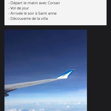
• Départ le matin avec Corsair
• Vol de jour
• Arrivée le soir à Saint anne
• Découverte de la villa