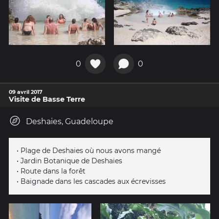
0
0
09 avril 2017
Visite de Basse Terre
Deshaies, Guadeloupe
• Plage de Deshaies où nous avons mangé
• Jardin Botanique de Deshaies
• Route dans la forêt
• Baignade dans les cascades aux écrevisses