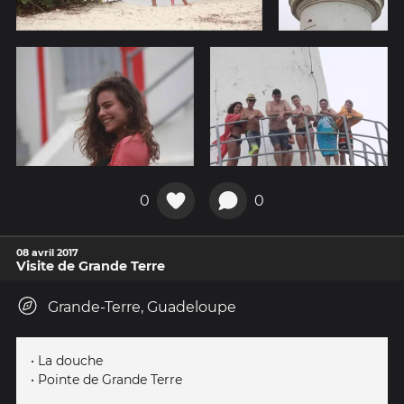
0
0
08 avril 2017
Visite de Grande Terre
Grande-Terre, Guadeloupe
• La douche
• Pointe de Grande Terre