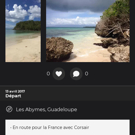
0
0
13 avril 2017
Départ
Les Abymes, Guadeloupe
• En route pour la France avec Corsair