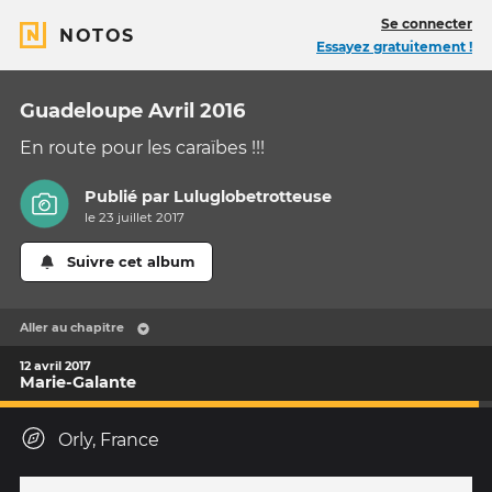
Se connecter
NOTOS
Essayez gratuitement !
Guadeloupe Avril 2016
En route pour les caraïbes !!!
Publié par
Luluglobetrotteuse
le 23 juillet 2017
Suivre cet album
Aller au chapitre
12 avril 2017
Marie-Galante
Orly, France