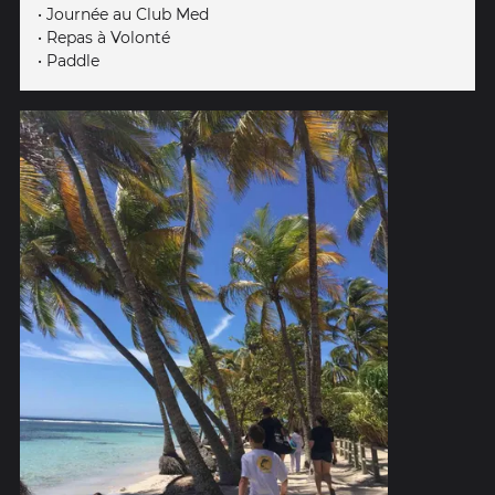
• Journée au Club Med
• Repas à Volonté
• Paddle