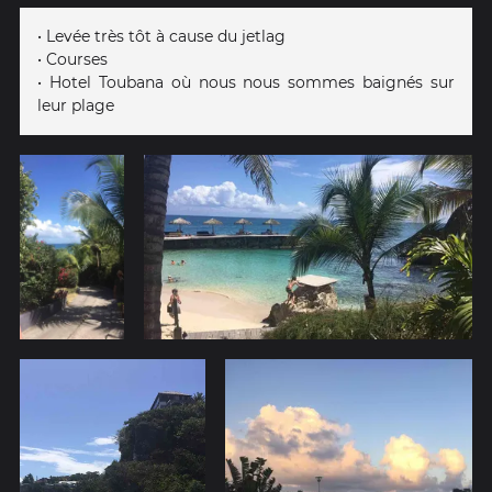
• Levée très tôt à cause du jetlag
• Courses
• Hotel Toubana où nous nous sommes baignés sur
leur plage