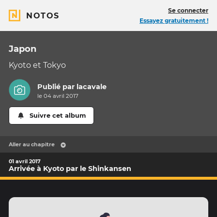
Se connecter
NOTOS
Essayez gratuitement !
Japon
Kyoto et Tokyo
Publié par
lacavale
le 04 avril 2017
Suivre cet album
Aller au chapitre
01 avril 2017
Arrivée à Kyoto par le Shinkansen